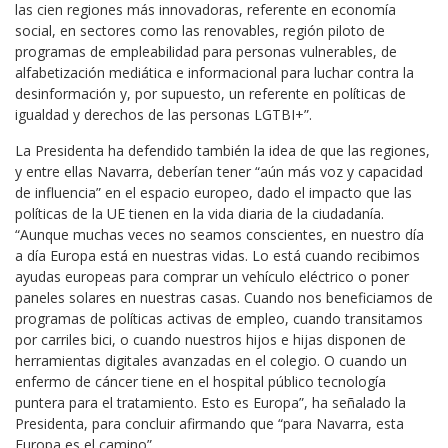
las cien regiones más innovadoras, referente en economía
social, en sectores como las renovables, región piloto de
programas de empleabilidad para personas vulnerables, de
alfabetización mediática e informacional para luchar contra la
desinformación y, por supuesto, un referente en políticas de
igualdad y derechos de las personas LGTBI+”.
La Presidenta ha defendido también la idea de que las regiones,
y entre ellas Navarra, deberían tener “aún más voz y capacidad
de influencia” en el espacio europeo, dado el impacto que las
políticas de la UE tienen en la vida diaria de la ciudadanía.
“Aunque muchas veces no seamos conscientes, en nuestro día
a día Europa está en nuestras vidas. Lo está cuando recibimos
ayudas europeas para comprar un vehículo eléctrico o poner
paneles solares en nuestras casas. Cuando nos beneficiamos de
programas de políticas activas de empleo, cuando transitamos
por carriles bici, o cuando nuestros hijos e hijas disponen de
herramientas digitales avanzadas en el colegio. O cuando un
enfermo de cáncer tiene en el hospital público tecnología
puntera para el tratamiento. Esto es Europa”, ha señalado la
Presidenta, para concluir afirmando que “para Navarra, esta
Europa es el camino”.