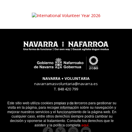
NAVARRA + VOLUNTARIA
navarramasvoluntaria@navarra.es
T. 848 420 799
Aviso legal
Este sitio web utiliza cookies propias y de terceros para gestionar su
visita en la página, para recoger información sobre su navegación y
Privacidad
mejorar nuestros servicios y el funcionamiento de la página web. En
Cookies
cualquier caso, entre otros derechos siempre podrá cambiar su
decisión y oponerse al tratamiento. Consulte los derechos que le
asisten y la política completa
aquí
.
Facebook
Instagram
Youtube