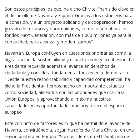
Son estos principios los que, ha dicho Chivite, “han sido clave en
el desarrollo de Navarra y España. Gracias a los esfuerzos para
la cohesión, y a un proyecto solidario y de cooperación, hemos
gozado de recursos y oportunidades, como lo son ahora los
fondos Next Generation, con más de 1.000 millones ya para la
comunidad, para avanzar y modernizarnos”.
Navarra y Europa confluyen en cuestiones prioritarias como la
digitalización, la sostenibilidad y el pacto verde y la cohesión. La
Presidenta recuerda además el avance en derechos de
ciudadanía y considera fundamental fortalecer la democracia.
“Desde nuestra responsabilidad y capacidad competencial -ha
dicho la Presidenta-, hemos hecho un importante esfuerzo
como sociedad, alineados con las prioridades que marca la
Unión Europea, y aprovechando al máximo nuestras
capacidades y las oportunidades que nos ofrece el espacio
europeo”.
Este conjunto de factores es lo que ha permitido el avance de
Navarra, convirtiéndola, según ha referido María Chivite, en una
región puntera en Europa. “Somos líderes en FD Dual, una de