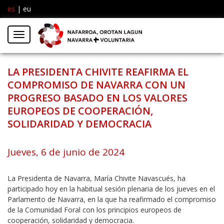
es
|
eu
Facebook
Insta
Menú
Twitter
LA PRESIDENTA CHIVITE REAFIRMA EL
COMPROMISO DE NAVARRA CON UN
PROGRESO BASADO EN LOS VALORES
EUROPEOS DE COOPERACIÓN,
SOLIDARIDAD Y DEMOCRACIA
Jueves, 6 de junio de 2024
La Presidenta de Navarra, María Chivite Navascués, ha
participado hoy en la habitual sesión plenaria de los jueves en el
Parlamento de Navarra, en la que ha reafirmado el compromiso
de la Comunidad Foral con los principios europeos de
cooperación, solidaridad y democracia.