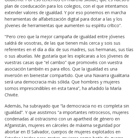
plan de coeducación para los colegios, con el que intentamos
extender valores de igualdad. Y por eso ponemos en marcha
herramientas de alfabetización digital para dotar a las y los
jóvenes de herramientas que aumenten su espíritu crítico”.
“Pero creo que la mejor campaña de igualdad entre jóvenes
saldrá de vosotras, de las que tienen más cerca y sois sus
referentes en el día a día: de sus madres, sus hermanas, sus tías
o sus abuelas. Me gustaría que les explicarais a los jóvenes de
vuestras casas que “el cambio” que promovéis con vuestra
asociación también es para ellos. Que la igualdad es una
inversión en bienestar compartido. Que una Navarra igualitaria
será una democracia más sólida. Que hombres y mujeres
somos imprescindibles en esta tarea”, ha añadido la María
Chivite.
Además, ha subrayado que “la democracia no es completa sin
igualdad”. Y que asistimos “a importantes retrocesos, mujeres
condenadas al ostracismo con un apartheid de género en
Afganistán, mujeres en cárceles de máxima seguridad por
abortar en El Salvador, cuerpos de mujeres explotados en