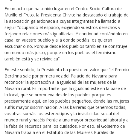
En un acto que ha tenido lugar en el Centro Socio-Cultura de
Murillo el Fruto, la Presidenta Chivite ha destacado el trabajo de
la asociación galardonada a cuyas integrantes ha llamado a
seguir “ocupando el espacio, exigiendo vuestros derechos y
forjando relaciones más igualitarias. Y continuad contándolo en
casa, en vuestro pueblo y allá donde podáis, os quieran
escuchar o no. Porque desde los pueblos también se construye
un mundo más justo, porque en los pueblos el feminismo
también está y se reivindica”.
En este sentido, la Presidenta ha puesto en valor que “el Premio
Berdinna sale por primera vez del Palacio de Navarra para
reconocer la aportación a la igualdad de las mujeres de la
Navarra rural. Es importante que la igualdad esté en la base de
lo local, que se promueva desde los pueblos porque es
precisamente aquí, en los pueblos pequeños, donde las mujeres
sufrís mayor discriminación. A las barreras que tenemos todas,
vosotras sumáis los estereotipos y la invisibilidad social del
mundo rural y hacéis frente a una mayor precariedad laboral y a
la falta de recursos para los cuidados. Por eso, el Gobierno de
Navarra trabaja en el Estatuto de las Mujeres Rurales de