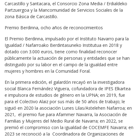
Carcastillo y Santacara, el Consorcio Zona Media / Erdialdeko
Partzuergoa y la Mancomunidad de Servicios Sociales de la
zona Básica de Carcastillo.
Premio Berdinna, ocho años de reconocimientos
El Premio Berdinna, impulsado por el Instituto Navarro para la
Igualdad / Nafarroako Berdintasuneko Institutua en 2018 y
dotado con 3.000 euros, tiene como finalidad reconocer
públicamente la actuación de personas y entidades que se han
distinguido por su labor en el campo de la igualdad entre
mujeres y hombres en la Comunidad Foral.
En la primera edición, el galardón recayó en la investigadora
social Blanca Fernández Viguera, cofundadora de IPES Elkartea
e impulsora de estudios de género en la UPNA; en 2019, fue
para el Colectivo Alaiz por sus más de 50 años de trabajo; le
siguió en 2020 la asociación Lunes Lilas/Astelehen Nafarroa; en
2021, el premio fue para Afammer Navarra, la Asociación de
Familias y Mujeres del Medio Rural de Navarra; en 2022, se
premió el compromiso con la igualdad de COCEMFE Navarra; en
2023 se reconoció a la Coordinadora de Organizaciones de