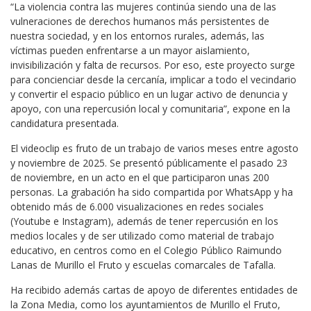
“La violencia contra las mujeres continúa siendo una de las
vulneraciones de derechos humanos más persistentes de
nuestra sociedad, y en los entornos rurales, además, las
víctimas pueden enfrentarse a un mayor aislamiento,
invisibilización y falta de recursos. Por eso, este proyecto surge
para concienciar desde la cercanía, implicar a todo el vecindario
y convertir el espacio público en un lugar activo de denuncia y
apoyo, con una repercusión local y comunitaria”, expone en la
candidatura presentada.
El videoclip es fruto de un trabajo de varios meses entre agosto
y noviembre de 2025. Se presentó públicamente el pasado 23
de noviembre, en un acto en el que participaron unas 200
personas. La grabación ha sido compartida por WhatsApp y ha
obtenido más de 6.000 visualizaciones en redes sociales
(Youtube e Instagram), además de tener repercusión en los
medios locales y de ser utilizado como material de trabajo
educativo, en centros como en el Colegio Público Raimundo
Lanas de Murillo el Fruto y escuelas comarcales de Tafalla.
Ha recibido además cartas de apoyo de diferentes entidades de
la Zona Media, como los ayuntamientos de Murillo el Fruto,