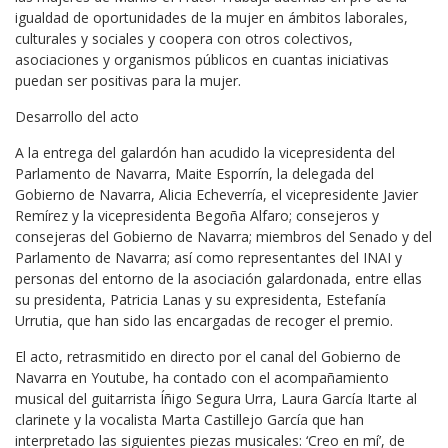
igualdad de oportunidades de la mujer en ámbitos laborales,
culturales y sociales y coopera con otros colectivos,
asociaciones y organismos públicos en cuantas iniciativas
puedan ser positivas para la mujer.
Desarrollo del acto
A la entrega del galardón han acudido la vicepresidenta del
Parlamento de Navarra, Maite Esporrín, la delegada del
Gobierno de Navarra, Alicia Echeverría, el vicepresidente Javier
Remírez y la vicepresidenta Begoña Alfaro; consejeros y
consejeras del Gobierno de Navarra; miembros del Senado y del
Parlamento de Navarra; así como representantes del INAI y
personas del entorno de la asociación galardonada, entre ellas
su presidenta, Patricia Lanas y su expresidenta, Estefanía
Urrutia, que han sido las encargadas de recoger el premio.
El acto, retrasmitido en directo por el canal del Gobierno de
Navarra en Youtube, ha contado con el acompañamiento
musical del guitarrista Íñigo Segura Urra, Laura García Itarte al
clarinete y la vocalista Marta Castillejo García que han
interpretado las siguientes piezas musicales: ‘Creo en mí’, de