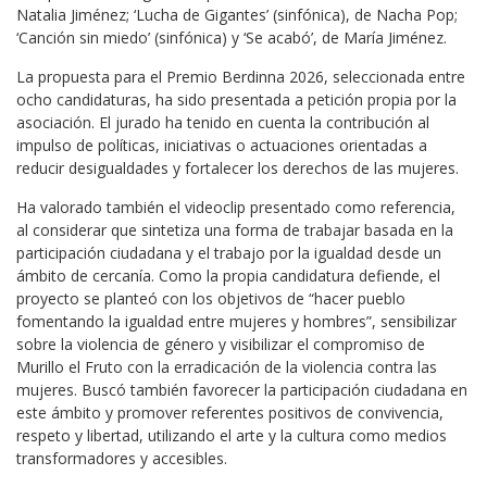
Natalia Jiménez; ‘Lucha de Gigantes’ (sinfónica), de Nacha Pop;
‘Canción sin miedo’ (sinfónica) y ‘Se acabó’, de María Jiménez.
La propuesta para el Premio Berdinna 2026, seleccionada entre
ocho candidaturas, ha sido presentada a petición propia por la
asociación. El jurado ha tenido en cuenta la contribución al
impulso de políticas, iniciativas o actuaciones orientadas a
reducir desigualdades y fortalecer los derechos de las mujeres.
Ha valorado también el videoclip presentado como referencia,
al considerar que sintetiza una forma de trabajar basada en la
participación ciudadana y el trabajo por la igualdad desde un
ámbito de cercanía. Como la propia candidatura defiende, el
proyecto se planteó con los objetivos de “hacer pueblo
fomentando la igualdad entre mujeres y hombres”, sensibilizar
sobre la violencia de género y visibilizar el compromiso de
Murillo el Fruto con la erradicación de la violencia contra las
mujeres. Buscó también favorecer la participación ciudadana en
este ámbito y promover referentes positivos de convivencia,
respeto y libertad, utilizando el arte y la cultura como medios
transformadores y accesibles.