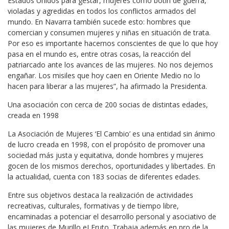
Estados Unidos para gestar, mujeres como botín de guerra,
violadas y agredidas en todos los conflictos armados del
mundo. En Navarra también sucede esto: hombres que
comercian y consumen mujeres y niñas en situación de trata.
Por eso es importante hacernos conscientes de que lo que hoy
pasa en el mundo es, entre otras cosas, la reacción del
patriarcado ante los avances de las mujeres. No nos dejemos
engañar. Los misiles que hoy caen en Oriente Medio no lo
hacen para liberar a las mujeres”, ha afirmado la Presidenta.
Una asociación con cerca de 200 socias de distintas edades,
creada en 1998
La Asociación de Mujeres ‘El Cambio’ es una entidad sin ánimo
de lucro creada en 1998, con el propósito de promover una
sociedad más justa y equitativa, donde hombres y mujeres
gocen de los mismos derechos, oportunidades y libertades. En
la actualidad, cuenta con 183 socias de diferentes edades.
Entre sus objetivos destaca la realización de actividades
recreativas, culturales, formativas y de tiempo libre,
encaminadas a potenciar el desarrollo personal y asociativo de
las mujeres de Murillo eI Fruto. Trabaja además en pro de la