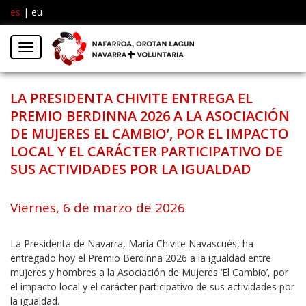
es
|
eu
Facebook
Insta
Menú
Twitter
LA PRESIDENTA CHIVITE ENTREGA EL
PREMIO BERDINNA 2026 A LA ASOCIACIÓN
DE MUJERES EL CAMBIO’, POR EL IMPACTO
LOCAL Y EL CARÁCTER PARTICIPATIVO DE
SUS ACTIVIDADES POR LA IGUALDAD
Viernes, 6 de marzo de 2026
La Presidenta de Navarra, María Chivite Navascués, ha
entregado hoy el Premio Berdinna 2026 a la igualdad entre
mujeres y hombres a la Asociación de Mujeres ‘El Cambio’, por
el impacto local y el carácter participativo de sus actividades por
la igualdad.