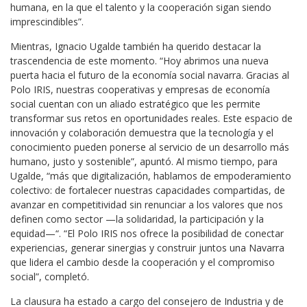
humana, en la que el talento y la cooperación sigan siendo
imprescindibles”.
Mientras, Ignacio Ugalde también ha querido destacar la
trascendencia de este momento. “Hoy abrimos una nueva
puerta hacia el futuro de la economía social navarra. Gracias al
Polo IRIS, nuestras cooperativas y empresas de economía
social cuentan con un aliado estratégico que les permite
transformar sus retos en oportunidades reales. Este espacio de
innovación y colaboración demuestra que la tecnología y el
conocimiento pueden ponerse al servicio de un desarrollo más
humano, justo y sostenible”, apuntó. Al mismo tiempo, para
Ugalde, “más que digitalización, hablamos de empoderamiento
colectivo: de fortalecer nuestras capacidades compartidas, de
avanzar en competitividad sin renunciar a los valores que nos
definen como sector —la solidaridad, la participación y la
equidad—“. “El Polo IRIS nos ofrece la posibilidad de conectar
experiencias, generar sinergias y construir juntos una Navarra
que lidera el cambio desde la cooperación y el compromiso
social”, completó.
La clausura ha estado a cargo del consejero de Industria y de