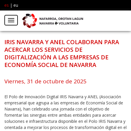
es
|
eu
Facebook
Insta
Menú
Twitter
IRIS NAVARRA Y ANEL COLABORAN PARA
ACERCAR LOS SERVICIOS DE
DIGITALIZACIÓN A LAS EMPRESAS DE
ECONOMÍA SOCIAL DE NAVARRA
Viernes, 31 de octubre de 2025
El Polo de Innovación Digital IRIS Navarra y ANEL (Asociación
empresarial que agrupa a las empresas de Economía Social de
Navarra), han celebrado una jornada con el objetivo de
fomentar las sinergias entre ambas entidades para acercar
soluciones e infraestructura disponible en el Polo IRIS Navarra y
orientada a mejorar los procesos de transformación digital en el