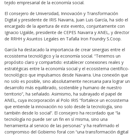
tejido empresarial de la economía social.
El consejero de Universidad, Innovación y Transformación
Digital y presidente de IRIS Navarra, Juan Luis García, ha sido el
encargado de la apertura de este evento, conjuntamente con
Ignacio Ugalde, presidente de CEPES Navarra y ANEL, y director
de RRHH y Asuntos Legales en Tafalla Iron Foundry S.Coop.
García ha destacado la importancia de crear sinergias entre el
ecosistema tecnológico y la economía social. “Tenemos un
propósito claro y compartido: establecer conexiones reales y
estratégicas entre la economía social y el ecosistema científico-
tecnológico que impulsamos desde Navarra. Una conexión que
no solo es posible, sino absolutamente necesaria para lograr un
desarrollo más equilibrado, sostenible y humano de nuestro
territorio”, ha señalado. Asimismo, ha subrayado el papel de
ANEL, cuya incorporación al Polo IRIS “fortalece un ecosistema
que entiende la innovación no solo desde la tecnología, sino
también desde lo social”. El consejero ha recordado que “la
tecnología no puede ser un fin en sí misma, sino una
herramienta al servicio de las personas” y ha reafirmado el
compromiso del Gobierno foral con “una transformación digital