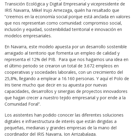
Transición Ecológica y Digital Empresarial y vicepresidente de
IRIS Navarra, Mikel Irujo Amezaga, quién ha resaltado que
“creemos en la economía social porque está anclada en valores
que nos representan como comunidad: compromiso social,
inclusión y equidad, sostenibilidad territorial e innovación en
modelos empresariales.
En Navarra, este modelo apuesta por un desarrollo sostenible
arraigado al territorio que fomenta un empleo de calidad y
representa el 12% del PIB. Para que nos hagamos una idea en
el último periodo se crearon un total de 3.672 empleos en
cooperativas y sociedades laborales, con un crecimiento del
25,8%, llegando a emplear a 16.160 personas. Y aquí el Polo de
Iris tiene mucho que decir en su apuesta por nuevas
capacidades, desarrollos y sinergias de proyectos innovadores
que hagan crecer a nuestro tejido empresarial y por ende a la
Comunidad Foral”.
Los asistentes han podido conocer las diferentes soluciones
digitales e infraestructura de interés que están dirigidas a
pequeñas, medianas y grandes empresas de la mano del
coordinador del IRIS Navarra, Ion Arrizabalaga.