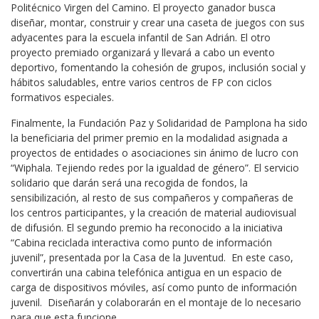
Politécnico Virgen del Camino. El proyecto ganador busca
diseñar, montar, construir y crear una caseta de juegos con sus
adyacentes para la escuela infantil de San Adrián. El otro
proyecto premiado organizará y llevará a cabo un evento
deportivo, fomentando la cohesión de grupos, inclusión social y
hábitos saludables, entre varios centros de FP con ciclos
formativos especiales.
Finalmente, la Fundación Paz y Solidaridad de Pamplona ha sido
la beneficiaria del primer premio en la modalidad asignada a
proyectos de entidades o asociaciones sin ánimo de lucro con
“Wiphala. Tejiendo redes por la igualdad de género”. El servicio
solidario que darán será una recogida de fondos, la
sensibilización, al resto de sus compañeros y compañeras de
los centros participantes, y la creación de material audiovisual
de difusión. El segundo premio ha reconocido a la iniciativa
“Cabina reciclada interactiva como punto de información
juvenil”, presentada por la Casa de la Juventud. En este caso,
convertirán una cabina telefónica antigua en un espacio de
carga de dispositivos móviles, así como punto de información
juvenil. Diseñarán y colaborarán en el montaje de lo necesario
para que esta funcione.