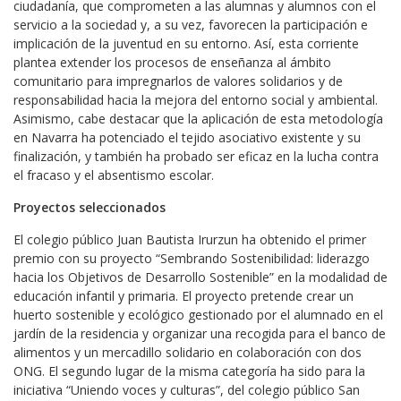
ciudadanía, que comprometen a las alumnas y alumnos con el
servicio a la sociedad y, a su vez, favorecen la participación e
implicación de la juventud en su entorno. Así, esta corriente
plantea extender los procesos de enseñanza al ámbito
comunitario para impregnarlos de valores solidarios y de
responsabilidad hacia la mejora del entorno social y ambiental.
Asimismo, cabe destacar que la aplicación de esta metodología
en Navarra ha potenciado el tejido asociativo existente y su
finalización, y también ha probado ser eficaz en la lucha contra
el fracaso y el absentismo escolar.
Proyectos seleccionados
El colegio público Juan Bautista Irurzun ha obtenido el primer
premio con su proyecto “Sembrando Sostenibilidad: liderazgo
hacia los Objetivos de Desarrollo Sostenible” en la modalidad de
educación infantil y primaria. El proyecto pretende crear un
huerto sostenible y ecológico gestionado por el alumnado en el
jardín de la residencia y organizar una recogida para el banco de
alimentos y un mercadillo solidario en colaboración con dos
ONG. El segundo lugar de la misma categoría ha sido para la
iniciativa “Uniendo voces y culturas”, del colegio público San