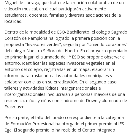
Miguel de Larraga, que trata de la creación colaborativa de un
videoclip musical, en el cual participarán activamente
estudiantes, docentes, familias y diversas asociaciones de la
localidad.
Dentro de la modalidad de ESO-Bachillerato, el colegio Sagrado
Corazón de Pamplona ha logrado la primera posición con la
propuesta “Invasores verdes”, seguida por “Uniendo corazones”
del colegio Nuestra Señora del Huerto. En el proyecto premiado
en primer lugar, el alumnado de 1º ESO se propone observar el
entorno, identificar las especies invasoras vegetales en el
entorno del colegio, registrarlas en un mapa, elaborar un
informe para trasladarlo a las autoridades municipales y
colaborar con ellas en su erradicación. En el segundo caso,
talleres y actividades lúdicas intergeneracionales e
interorganizacionales involucrarán a personas mayores de una
residencia, niños y niñas con síndrome de Down y alumnado de
Erasmus+.
Por su parte, el fallo del jurado correspondiente a la categoría
de Formación Profesional ha otorgado el primer premio al IES
Ega. El segundo premio lo ha recibido el Centro Integrado