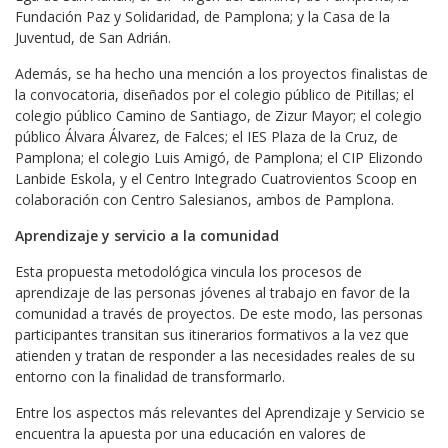
Fundación Paz y Solidaridad, de Pamplona; y la Casa de la
Juventud, de San Adrián.
Además, se ha hecho una mención a los proyectos finalistas de
la convocatoria, diseñados por el colegio público de Pitillas; el
colegio público Camino de Santiago, de Zizur Mayor; el colegio
público Álvara Álvarez, de Falces; el IES Plaza de la Cruz, de
Pamplona; el colegio Luis Amigó, de Pamplona; el CIP Elizondo
Lanbide Eskola, y el Centro Integrado Cuatrovientos Scoop en
colaboración con Centro Salesianos, ambos de Pamplona.
Aprendizaje y servicio a la comunidad
Esta propuesta metodológica vincula los procesos de
aprendizaje de las personas jóvenes al trabajo en favor de la
comunidad a través de proyectos. De este modo, las personas
participantes transitan sus itinerarios formativos a la vez que
atienden y tratan de responder a las necesidades reales de su
entorno con la finalidad de transformarlo.
Entre los aspectos más relevantes del Aprendizaje y Servicio se
encuentra la apuesta por una educación en valores de