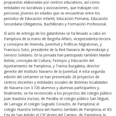
propuestas elaboradas por centros educativos, así como
entidades no lucrativas y asociaciones, que trabajan con
personas jóvenes en edades que se encuentran entre los
periodos de Educación Infantil, Educación Primaria, Educación
Secundaria Obligatoria, Bachillerato y Formación Profesional.
El acto de entrega de los galardones se ha llevado a cabo en
Pamplona de la mano de Begoña Alfaro, vicepresidenta tercera
y consejera de Vivienda, Juventud y Políticas Migratorias, y
Francisco Soto, presidente de la Red Navarra de Aprendizaje y
Servicio Solidario. En la jornada han participado también Maider
Beloki, concejala de Cultura, Festejos y Educación del
Ayuntamiento de Pamplona, y Txema Burgaleta, director
gerente del Instituto Navarro de la Juventud. A esta segunda
edición del certamen se han presentado 26 proyectos de
centros docentes y entidades sociales de distintas localidades
de Navarra con 3.726 alumnos y alumnas participantes y,
finalmente, se ha reconocido a los proyectos del colegio público
Juan Bautista Irurzun, de Peralta; el colegio público San Miguel,
de Larraga; el colegio Sagrado Corazón, de Pamplona; el
colegio Nuestra Señora del Huerto; también de Pamplona; el IES
Ega de San Adrián; el CIP Virgen del Camino, de Pamplona; la