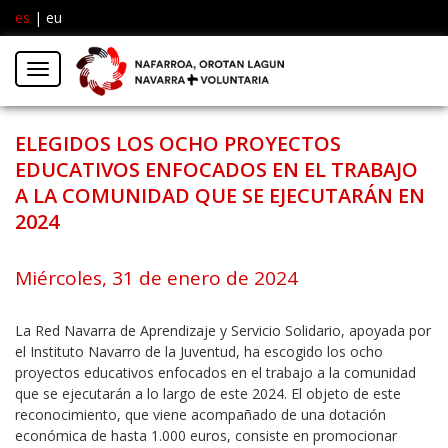
es
|
eu
Facebook
Insta
Menú
Twitter
ELEGIDOS LOS OCHO PROYECTOS
EDUCATIVOS ENFOCADOS EN EL TRABAJO
A LA COMUNIDAD QUE SE EJECUTARÁN EN
2024
Miércoles, 31 de enero de 2024
La Red Navarra de Aprendizaje y Servicio Solidario, apoyada por
el Instituto Navarro de la Juventud, ha escogido los ocho
proyectos educativos enfocados en el trabajo a la comunidad
que se ejecutarán a lo largo de este 2024. El objeto de este
reconocimiento, que viene acompañado de una dotación
económica de hasta 1.000 euros, consiste en promocionar