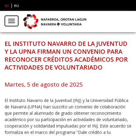
es
|
eu
Facebook
Insta
Menú
Twitter
EL INSTITUTO NAVARRO DE LA JUVENTUD
Y LA UPNA FIRMAN UN CONVENIO PARA
RECONOCER CRÉDITOS ACADÉMICOS POR
ACTIVIDADES DE VOLUNTARIADO
Martes, 5 de agosto de 2025
El Instituto Navarro de la Juventud (INJ) y la Universidad Pública
de Navarra (UPNA) han suscrito un convenio de colaboración
que permite al alumnado de grado obtener reconocimiento
académico por su participación en actividades de voluntariado,
cooperación y solidaridad impulsadas por el INJ. Este acuerdo se
formaliza en el marco del programa “Dale crédito a tu