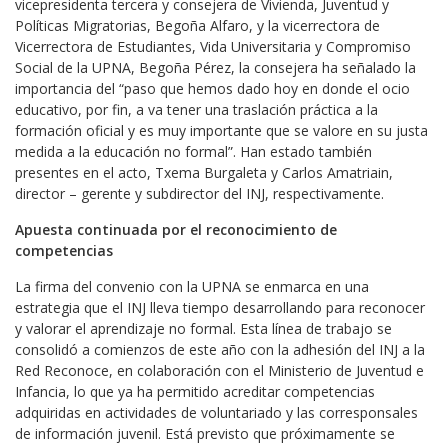
vicepresidenta tercera y consejera de Vivienda, Juventud y
Políticas Migratorias, Begoña Alfaro, y la vicerrectora de
Vicerrectora de Estudiantes, Vida Universitaria y Compromiso
Social de la UPNA, Begoña Pérez, la consejera ha señalado la
importancia del “paso que hemos dado hoy en donde el ocio
educativo, por fin, a va tener una traslación práctica a la
formación oficial y es muy importante que se valore en su justa
medida a la educación no formal”. Han estado también
presentes en el acto, Txema Burgaleta y Carlos Amatriain,
director – gerente y subdirector del INJ, respectivamente.
Apuesta continuada por el reconocimiento de
competencias
La firma del convenio con la UPNA se enmarca en una
estrategia que el INJ lleva tiempo desarrollando para reconocer
y valorar el aprendizaje no formal. Esta línea de trabajo se
consolidó a comienzos de este año con la adhesión del INJ a la
Red Reconoce, en colaboración con el Ministerio de Juventud e
Infancia, lo que ya ha permitido acreditar competencias
adquiridas en actividades de voluntariado y las corresponsales
de información juvenil. Está previsto que próximamente se