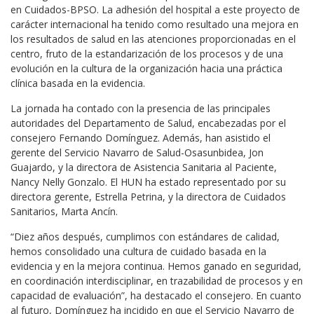
en Cuidados-BPSO. La adhesión del hospital a este proyecto de
carácter internacional ha tenido como resultado una mejora en
los resultados de salud en las atenciones proporcionadas en el
centro, fruto de la estandarización de los procesos y de una
evolución en la cultura de la organización hacia una práctica
clínica basada en la evidencia.
La jornada ha contado con la presencia de las principales
autoridades del Departamento de Salud, encabezadas por el
consejero Fernando Domínguez. Además, han asistido el
gerente del Servicio Navarro de Salud-Osasunbidea, Jon
Guajardo, y la directora de Asistencia Sanitaria al Paciente,
Nancy Nelly Gonzalo. El HUN ha estado representado por su
directora gerente, Estrella Petrina, y la directora de Cuidados
Sanitarios, Marta Ancín.
“Diez años después, cumplimos con estándares de calidad,
hemos consolidado una cultura de cuidado basada en la
evidencia y en la mejora continua. Hemos ganado en seguridad,
en coordinación interdisciplinar, en trazabilidad de procesos y en
capacidad de evaluación”, ha destacado el consejero. En cuanto
al futuro, Domínguez ha incidido en que el Servicio Navarro de