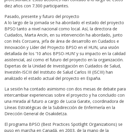
diez años con 7.300 participantes.
Pasado, presente y futuro del proyecto
A lo largo de la jornada se ha abordado el estado del proyecto
BPSO tanto a nivel nacional como local. Así, la directora de
Cuidados, Marta Ancín, en su intervención ha abordado, junto
con Inés Corcuera, jefa de área de desarrollo en Cuidados e
Innovación y Líder del Proyecto BPSO en el HUN, una visión
detallada de los ‘10 años BPSO-HUN’ y su impacto en la calidad
asistencial, así como el futuro del proyecto en la organización.
Expertas de la Unidad de Investigación en Cuidados de Salud,
Investén-ISCIII del Instituto de Salud Carlos III (ISCIII) han
analizado el estado actual del proyecto en España.
La sesión ha contado asimismo con dos mesas de debate para
intercambiar experiencias sobre el proyecto y ha concluido con
una mirada al futuro a cargo de Lucia Garate, coordinadora de
Líneas Estratégicas de la Subdirección de Enfermería en la
Dirección General de Osakidetza.
El programa BPSO (Best Practices Spotlight Organizations) se
puso en marcha en Canadá, en 2003, de la mano de la