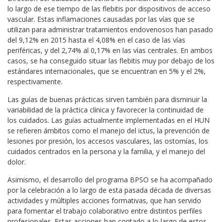
lo largo de ese tiempo de las flebitis por dispositivos de acceso
vascular. Estas inflamaciones causadas por las vías que se
utilizan para administrar tratamientos endovenosos han pasado
del 9,12% en 2015 hasta el 4,08% en el caso de las vías
periféricas, y del 2,74% al 0,17% en las vías centrales. En ambos
casos, se ha conseguido situar las flebitis muy por debajo de los
estándares internacionales, que se encuentran en 5% y el 2%,
respectivamente.
Las guías de buenas prácticas sirven también para disminuir la
variabilidad de la práctica clínica y favorecer la continuidad de
los cuidados. Las guías actualmente implementadas en el HUN
se refieren ámbitos como el manejo del ictus, la prevención de
lesiones por presión, los accesos vasculares, las ostomías, los
cuidados centrados en la persona y la familia, y el manejo del
dolor.
Asimismo, el desarrollo del programa BPSO se ha acompañado
por la celebración a lo largo de esta pasada década de diversas
actividades y múltiples acciones formativas, que han servido
para fomentar el trabajo colaborativo entre distintos perfiles
profesionales. Estas acciones han contado a lo largo de estos