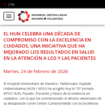
es
|
eu
Facebook
Insta
Menú
Twitter
EL HUN CELEBRA UNA DÉCADA DE
COMPROMISO CON LA EXCELENCIA EN
CUIDADOS, UNA INICIATIVA QUE HA
MEJORADO LOS RESULTADOS EN SALUD
EN LA ATENCIÓN A LOS Y LAS PACIENTES
Martes, 24 de febrero de 2026
El Hospital Universitario de Navarra / Nafarroako Ospitale
Unibertsitarioa (HUN / NOU) ha acogido hoy la ‘10ª Jornada
BPSO HUN: Pasado, Presente y futuro de la evidencia en
cuidados’, con la que ha conmemorado el décimo aniversario de
su designación como Centro Comprometido con la Excelencia