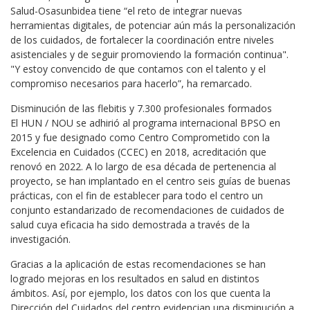
Salud-Osasunbidea tiene “el reto de integrar nuevas
herramientas digitales, de potenciar aún más la personalización
de los cuidados, de fortalecer la coordinación entre niveles
asistenciales y de seguir promoviendo la formación continua".
"Y estoy convencido de que contamos con el talento y el
compromiso necesarios para hacerlo”, ha remarcado.
Disminución de las flebitis y 7.300 profesionales formados
El HUN / NOU se adhirió al programa internacional BPSO en
2015 y fue designado como Centro Comprometido con la
Excelencia en Cuidados (CCEC) en 2018, acreditación que
renovó en 2022. A lo largo de esa década de pertenencia al
proyecto, se han implantado en el centro seis guías de buenas
prácticas, con el fin de establecer para todo el centro un
conjunto estandarizado de recomendaciones de cuidados de
salud cuya eficacia ha sido demostrada a través de la
investigación.
Gracias a la aplicación de estas recomendaciones se han
logrado mejoras en los resultados en salud en distintos
ámbitos. Así, por ejemplo, los datos con los que cuenta la
Dirección del Cuidados del centro evidencian una disminución a