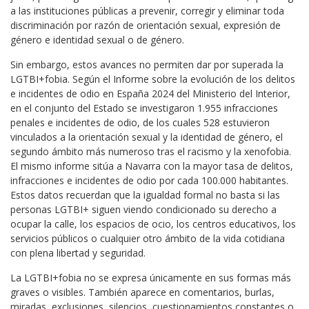
a las instituciones públicas a prevenir, corregir y eliminar toda
discriminación por razón de orientación sexual, expresión de
género e identidad sexual o de género.
Sin embargo, estos avances no permiten dar por superada la
LGTBI+fobia. Según el Informe sobre la evolución de los delitos
e incidentes de odio en España 2024 del Ministerio del Interior,
en el conjunto del Estado se investigaron 1.955 infracciones
penales e incidentes de odio, de los cuales 528 estuvieron
vinculados a la orientación sexual y la identidad de género, el
segundo ámbito más numeroso tras el racismo y la xenofobia.
El mismo informe sitúa a Navarra con la mayor tasa de delitos,
infracciones e incidentes de odio por cada 100.000 habitantes.
Estos datos recuerdan que la igualdad formal no basta si las
personas LGTBI+ siguen viendo condicionado su derecho a
ocupar la calle, los espacios de ocio, los centros educativos, los
servicios públicos o cualquier otro ámbito de la vida cotidiana
con plena libertad y seguridad.
La LGTBI+fobia no se expresa únicamente en sus formas más
graves o visibles. También aparece en comentarios, burlas,
miradas, exclusiones, silencios, cuestionamientos constantes o