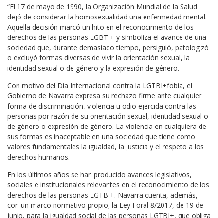
“El 17 de mayo de 1990, la Organización Mundial de la Salud
dejó de considerar la homosexualidad una enfermedad mental.
Aquella decisión marcó un hito en el reconocimiento de los
derechos de las personas LGBTI+ y simboliza el avance de una
sociedad que, durante demasiado tiempo, persiguió, patologizó
o excluyó formas diversas de vivir la orientación sexual, la
identidad sexual o de género y la expresión de género.
Con motivo del Día Internacional contra la LGTBI+fobia, el
Gobierno de Navarra expresa su rechazo firme ante cualquier
forma de discriminación, violencia u odio ejercida contra las
personas por razón de su orientación sexual, identidad sexual o
de género o expresión de género. La violencia en cualquiera de
sus formas es inaceptable en una sociedad que tiene como
valores fundamentales la igualdad, la justicia y el respeto a los
derechos humanos.
En los últimos años se han producido avances legislativos,
sociales e institucionales relevantes en el reconocimiento de los
derechos de las personas LGTBI+. Navarra cuenta, además,
con un marco normativo propio, la Ley Foral 8/2017, de 19 de
junio, para la igualdad social de las personas LGTBI+, que obliga