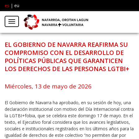
es
|
eu
Facebook
Insta
Menú
Twitter
EL GOBIERNO DE NAVARRA REAFIRMA SU
COMPROMISO CON EL DESARROLLO DE
POLÍTICAS PÚBLICAS QUE GARANTICEN
LOS DERECHOS DE LAS PERSONAS LGTBI+
Miércoles, 13 de mayo de 2026
El Gobierno de Navarra ha aprobado, en su sesión de hoy, una
declaración institucional con motivo del Día Internacional contra
la LGTBI+fobia, que se celebra este domingo 17 de mayo. En el
texto, el Ejecutivo foral considera que los avances legislativos,
sociales e institucionales registrados en los últimos años para la
igualdad de derechos de este colectivo “no permiten dar por