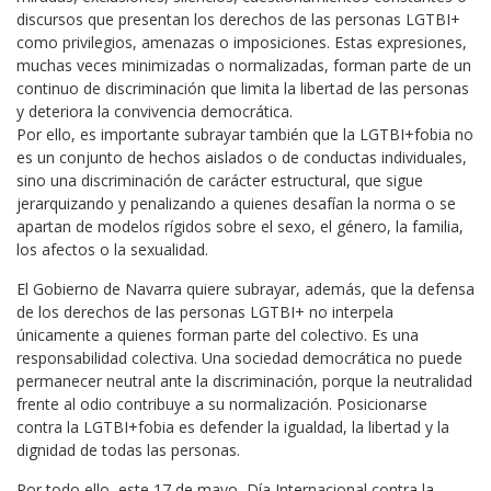
discursos que presentan los derechos de las personas LGTBI+
como privilegios, amenazas o imposiciones. Estas expresiones,
muchas veces minimizadas o normalizadas, forman parte de un
continuo de discriminación que limita la libertad de las personas
y deteriora la convivencia democrática.
Por ello, es importante subrayar también que la LGTBI+fobia no
es un conjunto de hechos aislados o de conductas individuales,
sino una discriminación de carácter estructural, que sigue
jerarquizando y penalizando a quienes desafían la norma o se
apartan de modelos rígidos sobre el sexo, el género, la familia,
los afectos o la sexualidad.
El Gobierno de Navarra quiere subrayar, además, que la defensa
de los derechos de las personas LGTBI+ no interpela
únicamente a quienes forman parte del colectivo. Es una
responsabilidad colectiva. Una sociedad democrática no puede
permanecer neutral ante la discriminación, porque la neutralidad
frente al odio contribuye a su normalización. Posicionarse
contra la LGTBI+fobia es defender la igualdad, la libertad y la
dignidad de todas las personas.
Por todo ello, este 17 de mayo, Día Internacional contra la