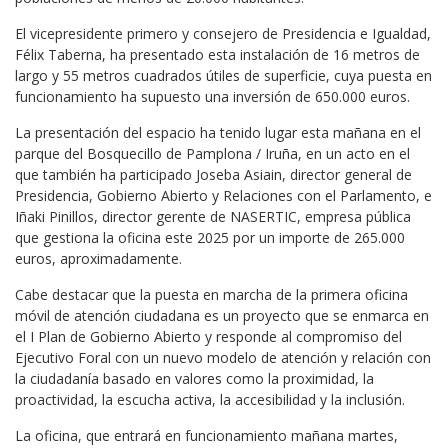
El vicepresidente primero y consejero de Presidencia e Igualdad,
Félix Taberna, ha presentado esta instalación de 16 metros de
largo y 55 metros cuadrados útiles de superficie, cuya puesta en
funcionamiento ha supuesto una inversión de 650.000 euros.
La presentación del espacio ha tenido lugar esta mañana en el
parque del Bosquecillo de Pamplona / Iruña, en un acto en el
que también ha participado Joseba Asiain, director general de
Presidencia, Gobierno Abierto y Relaciones con el Parlamento, e
Iñaki Pinillos, director gerente de NASERTIC, empresa pública
que gestiona la oficina este 2025 por un importe de 265.000
euros, aproximadamente.
Cabe destacar que la puesta en marcha de la primera oficina
móvil de atención ciudadana es un proyecto que se enmarca en
el I Plan de Gobierno Abierto y responde al compromiso del
Ejecutivo Foral con un nuevo modelo de atención y relación con
la ciudadanía basado en valores como la proximidad, la
proactividad, la escucha activa, la accesibilidad y la inclusión.
La oficina, que entrará en funcionamiento mañana martes,