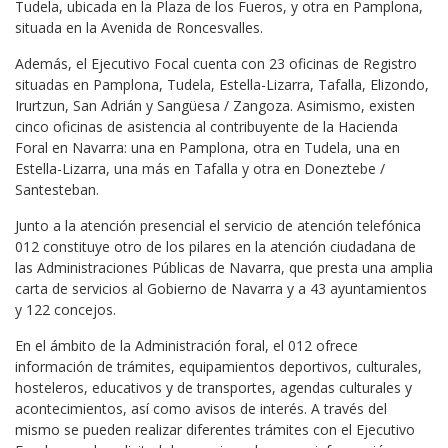
Tudela, ubicada en la Plaza de los Fueros, y otra en Pamplona,
situada en la Avenida de Roncesvalles.
Además, el Ejecutivo Focal cuenta con 23 oficinas de Registro
situadas en Pamplona, Tudela, Estella-Lizarra, Tafalla, Elizondo,
Irurtzun, San Adrián y Sangüesa / Zangoza. Asimismo, existen
cinco oficinas de asistencia al contribuyente de la Hacienda
Foral en Navarra: una en Pamplona, otra en Tudela, una en
Estella-Lizarra, una más en Tafalla y otra en Doneztebe /
Santesteban.
Junto a la atención presencial el servicio de atención telefónica
012 constituye otro de los pilares en la atención ciudadana de
las Administraciones Públicas de Navarra, que presta una amplia
carta de servicios al Gobierno de Navarra y a 43 ayuntamientos
y 122 concejos.
En el ámbito de la Administración foral, el 012 ofrece
información de trámites, equipamientos deportivos, culturales,
hosteleros, educativos y de transportes, agendas culturales y
acontecimientos, así como avisos de interés. A través del
mismo se pueden realizar diferentes trámites con el Ejecutivo