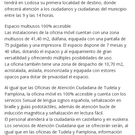
tendrá en Lodosa su primera localidad de destino, donde
ofrecerá atención a los ciudadanos y ciudadanas del municipio
entre las 9 y las 14 horas.
Espacio multiusos 100% accesible
Las instalaciones de la oficina móvil cuentan con una zona
multiusos de 41,40 m2, diáfana, equipada con una pantalla de
75 pulgadas y una impresora. El espacio dispone de 7 mesas y
40 sillas, dotando el espacio y al equipamiento de gran
versatilidad y ofreciendo múltiples posibilidades de uso.
La oficina también tiene una zona de despacho de 10,70 m2,
acristalada, aislada, insonorizada y equipada con estores
opacos para dotar de privacidad el espacio.
Al igual que las Oficinas de Atención Ciudadana de Tudela y
Pamplona, la oficina móvil es 100% accesible y cuenta con los
servicios Svisual de lengua signos española, señalización en
braille y guías podotáctiles, además de atención bucle de
inducción magnética y señalización en lectura fácil.
El personal atenderá a la ciudadanía en castellano y en euskera.
Los servicios de Atención Ciudadana que se ofrecerán serán, al
igual que en las oficinas de Tudela y Pamplona, información