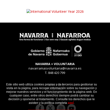
NAVARRA + VOLUNTARIA
navarramasvoluntaria@navarra.es
T. 848 420 799
Aviso legal
Este sitio web utiliza cookies propias y de terceros para gestionar su
visita en la página, para recoger información sobre su navegación y
Privacidad
mejorar nuestros servicios y el funcionamiento de la página web. En
Cookies
cualquier caso, entre otros derechos siempre podrá cambiar su
decisión y oponerse al tratamiento. Consulte los derechos que le
asisten y la política completa
aquí
.
Facebook
Instagram
Youtube