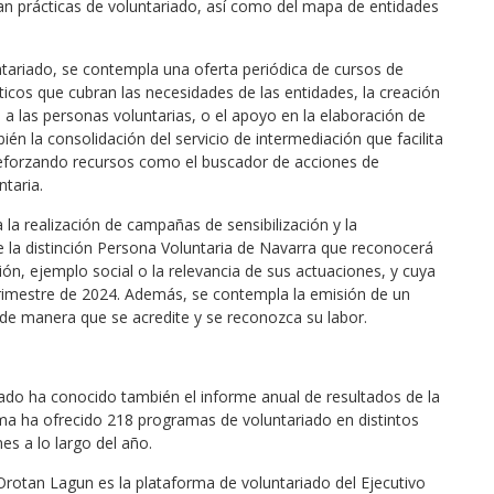
zan prácticas de voluntariado, así como del mapa de entidades
untariado, se contempla una oferta periódica de cursos de
ticos que cubran las necesidades de las entidades, la creación
a las personas voluntarias, o el apoyo en la elaboración de
én la consolidación del servicio de intermediación que facilita
 reforzando recursos como el buscador de acciones de
ntaria.
la realización de campañas de sensibilización y la
e la distinción Persona Voluntaria de Navarra que reconocerá
ón, ejemplo social o la relevancia de sus actuaciones, y cuya
trimestre de 2024. Además, se contempla la emisión de un
n, de manera que se acredite y se reconozca su labor.
ado ha conocido también el informe anual de resultados de la
rma ha ofrecido 218 programas de voluntariado en distintos
es a lo largo del año.
Orotan Lagun es la plataforma de voluntariado del Ejecutivo