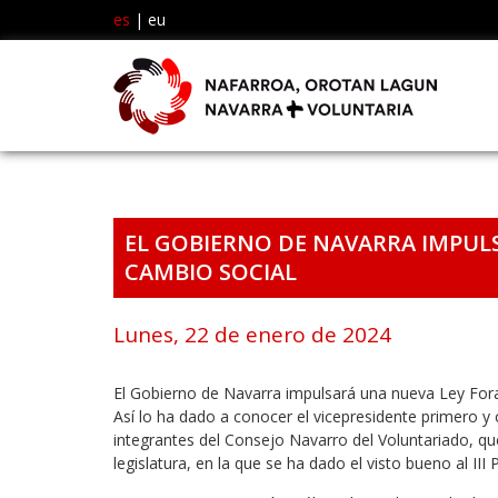
es
|
eu
EL GOBIERNO DE NAVARRA IMPUL
CAMBIO SOCIAL
Lunes, 22 de enero de 2024
El Gobierno de Navarra impulsará una nueva Ley Fora
Así lo ha dado a conocer el vicepresidente primero y 
integrantes del Consejo Navarro del Voluntariado, qu
legislatura, en la que se ha dado el visto bueno al III