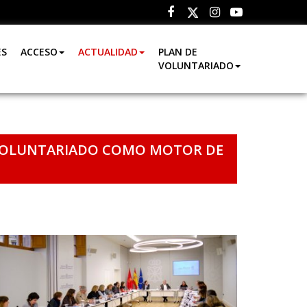
Facebook
Instagram
Youtube
Twitter
ES
ACCESO
ACTUALIDAD
PLAN DE
VOLUNTARIADO
L VOLUNTARIADO COMO MOTOR DE