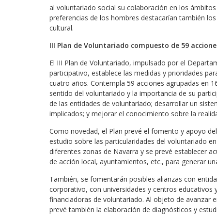
al voluntariado social su colaboración en los ámbitos
preferencias de los hombres destacarían también los
cultural.
III Plan de Voluntariado compuesto de 59 accion
El III Plan de Voluntariado, impulsado por el Depart
participativo, establece las medidas y prioridades pa
cuatro años. Contempla 59 acciones agrupadas en 16 l
sentido del voluntariado y la importancia de su partici
de las entidades de voluntariado; desarrollar un sist
implicados; y mejorar el conocimiento sobre la realid
Como novedad, el Plan prevé el fomento y apoyo del v
estudio sobre las particularidades del voluntariado e
diferentes zonas de Navarra y se prevé establecer ac
de acción local, ayuntamientos, etc., para generar un
También, se fomentarán posibles alianzas con entida
corporativo, con universidades y centros educativos
financiadoras de voluntariado. Al objeto de avanzar e
prevé también la elaboración de diagnósticos y estudio