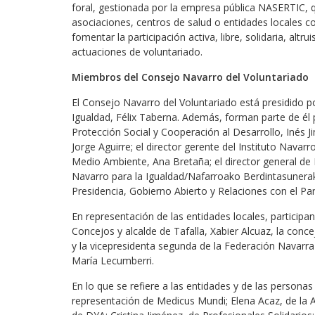
foral, gestionada por la empresa pública NASERTIC, 
asociaciones, centros de salud o entidades locales c
fomentar la participación activa, libre, solidaria, alt
actuaciones de voluntariado.
Miembros del Consejo Navarro del Voluntariado
El Consejo Navarro del Voluntariado está presidido p
Igualdad, Félix Taberna. Además, forman parte de él 
Protección Social y Cooperación al Desarrollo, Inés Ji
Jorge Aguirre; el director gerente del Instituto Navarr
Medio Ambiente, Ana Bretaña; el director general de Ed
Navarro para la Igualdad/Nafarroako Berdintasunerako 
Presidencia, Gobierno Abierto y Relaciones con el Pa
En representación de las entidades locales, participa
Concejos y alcalde de Tafalla, Xabier Alcuaz, la conc
y la vicepresidenta segunda de la Federación Navarra
María Lecumberri.
En lo que se refiere a las entidades y de las persona
representación de Medicus Mundi; Elena Acaz, de la 