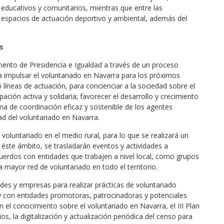
 educativos y comunitarios, mientras que entre las
 espacios de actuación deportivo y ambiental, además del
es
amento de Presidencia e Igualdad a través de un proceso
ra impulsar el voluntariado en Navarra para los próximos
íneas de actuación, para concienciar a la sociedad sobre el
pación activa y solidaria; favorecer el desarrollo y crecimiento
ema de coordinación eficaz y sostenible de los agentes
ad del voluntariado en Navarra.
oluntariado en el medio rural, para lo que se realizará un
n éste ámbito, se trasladarán eventos y actividades a
uerdos con entidades que trabajen a nivel local, como grupos
a mayor red de voluntariado en todo el territorio.
des y empresas para realizar prácticas de voluntariado
 y con entidades promotoras, patrocinadoras y potenciales
n el conocimiento sobre el voluntariado en Navarra, el III Plan
s, la digitalización y actualización periódica del censo para