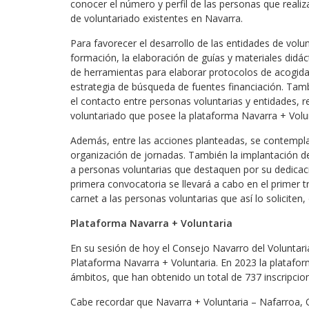
conocer el número y perfil de las personas que reali
de voluntariado existentes en Navarra.
Para favorecer el desarrollo de las entidades de vol
formación, la elaboración de guías y materiales didác
de herramientas para elaborar protocolos de acogida 
estrategia de búsqueda de fuentes financiación. Tambi
el contacto entre personas voluntarias y entidades,
voluntariado que posee la plataforma Navarra + Volu
Además, entre las acciones planteadas, se contempla 
organización de jornadas. También la implantación d
a personas voluntarias que destaquen por su dedicaci
primera convocatoria se llevará a cabo en el primer 
carnet a las personas voluntarias que así lo solicite
Plataforma Navarra + Voluntaria
En su sesión de hoy el Consejo Navarro del Voluntari
Plataforma Navarra + Voluntaria. En 2023 la platafo
ámbitos, que han obtenido un total de 737 inscripcion
Cabe recordar que Navarra + Voluntaria – Nafarroa, 