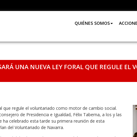
QUIÉNES SOMOS
ACCION
SARÁ UNA NUEVA LEY FORAL QUE REGULE E
l que regule el voluntariado como motor de cambio social.
consejero de Presidencia e Igualdad, Félix Taberna, a los y las
e ha celebrado esta tarde su primera reunión de esta
 Plan del Voluntariado de Navarra.