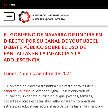
es
|
eu
Facebook
Insta
Menú
Twitter
EL GOBIERNO DE NAVARRA DIFUNDIRÁ EN
DIRECTO POR SU CANAL DE YOUTUBE EL
DEBATE PÚBLICO SOBRE EL USO DE
PANTALLAS EN LA INFANCIA Y LA
ADOLESCENCIA
Lunes, 4 de noviembre de 2024
El Gobierno de Navarra trasmitirá en directo a través de
su
canal de Youtube
la jornada ‘Digital Kids: Prohibición vs.
Educación’, un debate público en el que jóvenes, familias,
docentes y otros especialistas reflexionarán y compartirán
estrategias educativas sobre el uso de pantallas en la infancia y