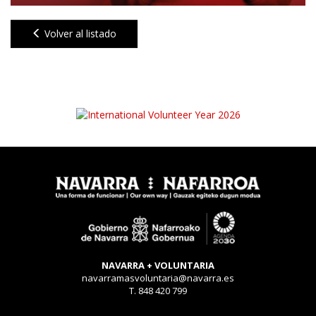
Volver al listado
NAVARRA + VOLUNTARIA
navarramasvoluntaria@navarra.es
T. 848 420 799