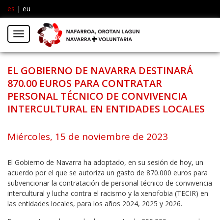
es
|
eu
Facebook
Insta
Menú
Twitter
EL GOBIERNO DE NAVARRA DESTINARÁ
870.00 EUROS PARA CONTRATAR
PERSONAL TÉCNICO DE CONVIVENCIA
INTERCULTURAL EN ENTIDADES LOCALES
Miércoles, 15 de noviembre de 2023
El Gobierno de Navarra ha adoptado, en su sesión de hoy, un
acuerdo por el que se autoriza un gasto de 870.000 euros para
subvencionar la contratación de personal técnico de convivencia
intercultural y lucha contra el racismo y la xenofobia (TECIR) en
las entidades locales, para los años 2024, 2025 y 2026.