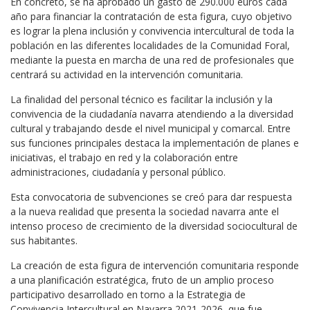
En concreto, se ha aprobado un gasto de 290.000 euros cada
año para financiar la contratación de esta figura, cuyo objetivo
es lograr la plena inclusión y convivencia intercultural de toda la
población en las diferentes localidades de la Comunidad Foral,
mediante la puesta en marcha de una red de profesionales que
centrará su actividad en la intervención comunitaria.
La finalidad del personal técnico es facilitar la inclusión y la
convivencia de la ciudadanía navarra atendiendo a la diversidad
cultural y trabajando desde el nivel municipal y comarcal. Entre
sus funciones principales destaca la implementación de planes e
iniciativas, el trabajo en red y la colaboración entre
administraciones, ciudadanía y personal público.
Esta convocatoria de subvenciones se creó para dar respuesta
a la nueva realidad que presenta la sociedad navarra ante el
intenso proceso de crecimiento de la diversidad sociocultural de
sus habitantes.
La creación de esta figura de intervención comunitaria responde
a una planificación estratégica, fruto de un amplio proceso
participativo desarrollado en torno a la Estrategia de
Convivencia Intercultural en Navarra 2021-2026, que fue