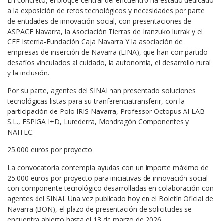
En concreto, el bloque central del encuentro ha estado dedicado
a la exposición de retos tecnológicos y necesidades por parte
de entidades de innovación social, con presentaciones de
ASPACE Navarra, la Asociación Tierras de Iranzuko lurrak y el
CEE Isterria-Fundación Caja Navarra Y la asociación de
empresas de inserción de Navarra (EINA), que han compartido
desafíos vinculados al cuidado, la autonomía, el desarrollo rural
y la inclusión.
Por su parte, agentes del SINAI han presentado soluciones
tecnológicas listas para su tranferenciatransferir, con la
participación de Polo IRIS Navarra, Professor Octopus AI LAB
S.L., ESPIGA I+D, Lurederra, Mondragón Componentes y
NAITEC.
25.000 euros por proyecto
La convocatoria contempla ayudas con un importe máximo de
25.000 euros por proyecto para iniciativas de innovación social
con componente tecnológico desarrolladas en colaboración con
agentes del SINAI. Una vez publicado hoy en el Boletín Oficial de
Navarra (BON), el plazo de presentación de solicitudes se
encuentra abierto hasta el 13 de marzo de 2026.