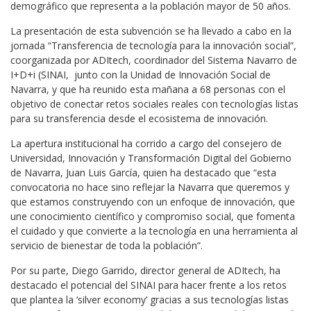
demográfico que representa a la población mayor de 50 años.
La presentación de esta subvención se ha llevado a cabo en la
jornada “Transferencia de tecnología para la innovación social”,
coorganizada por ADItech, coordinador del Sistema Navarro de
I+D+i (SINAI, junto con la Unidad de Innovación Social de
Navarra, y que ha reunido esta mañana a 68 personas con el
objetivo de conectar retos sociales reales con tecnologías listas
para su transferencia desde el ecosistema de innovación.
La apertura institucional ha corrido a cargo del consejero de
Universidad, Innovación y Transformación Digital del Gobierno
de Navarra, Juan Luis García, quien ha destacado que “esta
convocatoria no hace sino reflejar la Navarra que queremos y
que estamos construyendo con un enfoque de innovación, que
une conocimiento científico y compromiso social, que fomenta
el cuidado y que convierte a la tecnología en una herramienta al
servicio de bienestar de toda la población”.
Por su parte, Diego Garrido, director general de ADItech, ha
destacado el potencial del SINAI para hacer frente a los retos
que plantea la ‘silver economy’ gracias a sus tecnologías listas