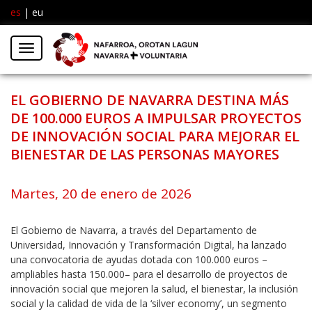
es
|
eu
Facebook
Insta
Menú
Twitter
EL GOBIERNO DE NAVARRA DESTINA MÁS
DE 100.000 EUROS A IMPULSAR PROYECTOS
DE INNOVACIÓN SOCIAL PARA MEJORAR EL
BIENESTAR DE LAS PERSONAS MAYORES
Martes, 20 de enero de 2026
El Gobierno de Navarra, a través del Departamento de
Universidad, Innovación y Transformación Digital, ha lanzado
una convocatoria de ayudas dotada con 100.000 euros –
ampliables hasta 150.000– para el desarrollo de proyectos de
innovación social que mejoren la salud, el bienestar, la inclusión
social y la calidad de vida de la ‘silver economy’, un segmento