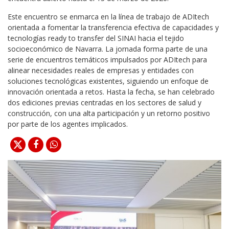
Este encuentro se enmarca en la línea de trabajo de ADItech
orientada a fomentar la transferencia efectiva de capacidades y
tecnologías ready to transfer del SINAI hacia el tejido
socioeconómico de Navarra. La jornada forma parte de una
serie de encuentros temáticos impulsados por ADItech para
alinear necesidades reales de empresas y entidades con
soluciones tecnológicas existentes, siguiendo un enfoque de
innovación orientada a retos. Hasta la fecha, se han celebrado
dos ediciones previas centradas en los sectores de salud y
construcción, con una alta participación y un retorno positivo
por parte de los agentes implicados.