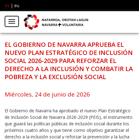
es
|
eu
Facebook
Insta
Menú
Twitter
EL GOBIERNO DE NAVARRA APRUEBA EL
NUEVO PLAN ESTRATÉGICO DE INCLUSIÓN
SOCIAL 2026-2029 PARA REFORZAR EL
DERECHO A LA INCLUSIÓN Y COMBATIR LA
POBREZA Y LA EXCLUSIÓN SOCIAL
Miércoles, 24 de junio de 2026
El Gobierno de Navarra ha aprobado el nuevo Plan Estratégico
de Inclusión Social de Navarra 2026-2029 (PEIS), el instrumento
que guiará las políticas públicas de inclusión social durante los
próximos cuatro años y que tiene como objetivo garantizar el
derecho a la inclusión social y reforzar la prevención y la lucha