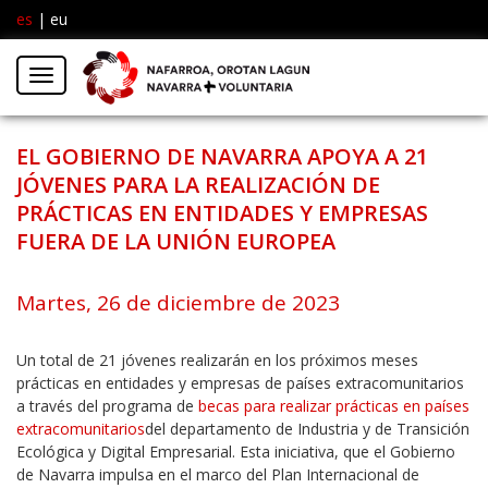
es
|
eu
Facebook
Insta
Menú
Twitter
EL GOBIERNO DE NAVARRA APOYA A 21
JÓVENES PARA LA REALIZACIÓN DE
PRÁCTICAS EN ENTIDADES Y EMPRESAS
FUERA DE LA UNIÓN EUROPEA
Martes, 26 de diciembre de 2023
Un total de 21 jóvenes realizarán en los próximos meses
prácticas en entidades y empresas de países extracomunitarios
a través del programa de
becas para realizar prácticas en países
extracomunitarios
del departamento de Industria y de Transición
Ecológica y Digital Empresarial. Esta iniciativa, que el Gobierno
de Navarra impulsa en el marco del Plan Internacional de