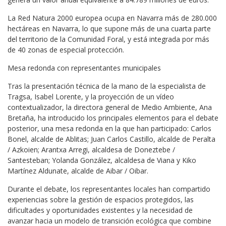
La Red Natura 2000 europea ocupa en Navarra más de 280.000
hectáreas en Navarra, lo que supone más de una cuarta parte
del territorio de la Comunidad Foral, y está integrada por más
de 40 zonas de especial protección.
Mesa redonda con representantes municipales
Tras la presentación técnica de la mano de la especialista de
Tragsa, Isabel Lorente, y la proyección de un vídeo
contextualizador, la directora general de Medio Ambiente, Ana
Bretaña, ha introducido los principales elementos para el debate
posterior, una mesa redonda en la que han participado: Carlos
Bonel, alcalde de Ablitas; Juan Carlos Castillo, alcalde de Peralta
/ Azkoien; Arantxa Arregi, alcaldesa de Doneztebe /
Santesteban; Yolanda González, alcaldesa de Viana y Kiko
Martínez Aldunate, alcalde de Aibar / Oibar.
Durante el debate, los representantes locales han compartido
experiencias sobre la gestión de espacios protegidos, las
dificultades y oportunidades existentes y la necesidad de
avanzar hacia un modelo de transición ecológica que combine