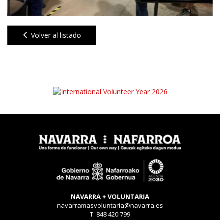
Volver al listado
NAVARRA + VOLUNTARIA
navarramasvoluntaria@navarra.es
T. 848 420 799