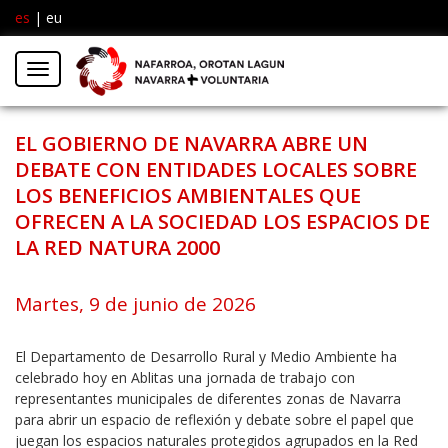
es
|
eu
Facebook
Insta
Menú
Twitter
EL GOBIERNO DE NAVARRA ABRE UN
DEBATE CON ENTIDADES LOCALES SOBRE
LOS BENEFICIOS AMBIENTALES QUE
OFRECEN A LA SOCIEDAD LOS ESPACIOS DE
LA RED NATURA 2000
Martes, 9 de junio de 2026
El Departamento de Desarrollo Rural y Medio Ambiente ha
celebrado hoy en Ablitas una jornada de trabajo con
representantes municipales de diferentes zonas de Navarra
para abrir un espacio de reflexión y debate sobre el papel que
juegan los espacios naturales protegidos agrupados en la Red