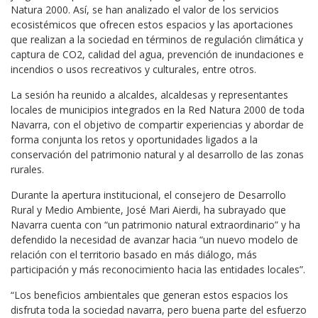
Natura 2000. Así, se han analizado el valor de los servicios
ecosistémicos que ofrecen estos espacios y las aportaciones
que realizan a la sociedad en términos de regulación climática y
captura de CO2, calidad del agua, prevención de inundaciones e
incendios o usos recreativos y culturales, entre otros.
La sesión ha reunido a alcaldes, alcaldesas y representantes
locales de municipios integrados en la Red Natura 2000 de toda
Navarra, con el objetivo de compartir experiencias y abordar de
forma conjunta los retos y oportunidades ligados a la
conservación del patrimonio natural y al desarrollo de las zonas
rurales.
Durante la apertura institucional, el consejero de Desarrollo
Rural y Medio Ambiente, José Mari Aierdi, ha subrayado que
Navarra cuenta con “un patrimonio natural extraordinario” y ha
defendido la necesidad de avanzar hacia “un nuevo modelo de
relación con el territorio basado en más diálogo, más
participación y más reconocimiento hacia las entidades locales”.
“Los beneficios ambientales que generan estos espacios los
disfruta toda la sociedad navarra, pero buena parte del esfuerzo