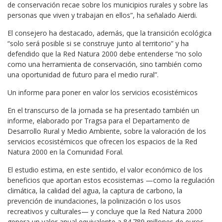
de conservación recae sobre los municipios rurales y sobre las
personas que viven y trabajan en ellos”, ha señalado Aierdi.
El consejero ha destacado, además, que la transición ecológica
“solo será posible si se construye junto al territorio” y ha
defendido que la Red Natura 2000 debe entenderse “no solo
como una herramienta de conservación, sino también como
una oportunidad de futuro para el medio rural”.
Un informe para poner en valor los servicios ecosistémicos
En el transcurso de la jornada se ha presentado también un
informe, elaborado por Tragsa para el Departamento de
Desarrollo Rural y Medio Ambiente, sobre la valoración de los
servicios ecosistémicos que ofrecen los espacios de la Red
Natura 2000 en la Comunidad Foral.
El estudio estima, en este sentido, el valor económico de los
beneficios que aportan estos ecosistemas —como la regulación
climática, la calidad del agua, la captura de carbono, la
prevención de inundaciones, la polinización o los usos
recreativos y culturales— y concluye que la Red Natura 2000
genera un valor anual equivalente a 84.789 millones de euros.