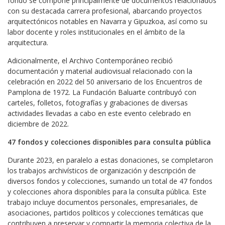
fondo se compone principalmente de documentos relacionados
con su destacada carrera profesional, abarcando proyectos
arquitectónicos notables en Navarra y Gipuzkoa, así como su
labor docente y roles institucionales en el ámbito de la
arquitectura.
Adicionalmente, el Archivo Contemporáneo recibió
documentación y material audiovisual relacionado con la
celebración en 2022 del 50 aniversario de los Encuentros de
Pamplona de 1972. La Fundación Baluarte contribuyó con
carteles, folletos, fotografías y grabaciones de diversas
actividades llevadas a cabo en este evento celebrado en
diciembre de 2022.
47 fondos y colecciones disponibles para consulta pública
Durante 2023, en paralelo a estas donaciones, se completaron
los trabajos archivísticos de organización y descripción de
diversos fondos y colecciones, sumando un total de 47 fondos
y colecciones ahora disponibles para la consulta pública. Este
trabajo incluye documentos personales, empresariales, de
asociaciones, partidos políticos y colecciones temáticas que
contribuyen a preservar y compartir la memoria colectiva de la