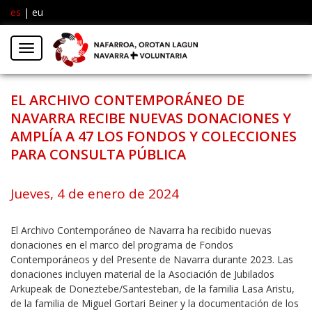
es
|
eu
Facebook
Insta
Menú
Twitter
EL ARCHIVO CONTEMPORÁNEO DE
NAVARRA RECIBE NUEVAS DONACIONES Y
AMPLÍA A 47 LOS FONDOS Y COLECCIONES
PARA CONSULTA PÚBLICA
Jueves, 4 de enero de 2024
El Archivo Contemporáneo de Navarra ha recibido nuevas
donaciones en el marco del programa de Fondos
Contemporáneos y del Presente de Navarra durante 2023. Las
donaciones incluyen material de la Asociación de Jubilados
Arkupeak de Doneztebe/Santesteban, de la familia Lasa Aristu,
de la familia de Miguel Gortari Beiner y la documentación de los