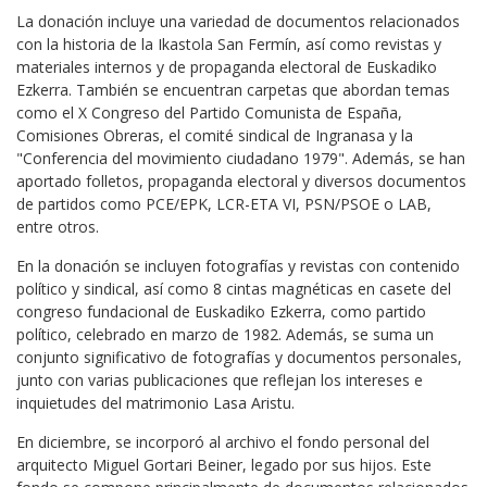
La donación incluye una variedad de documentos relacionados
con la historia de la Ikastola San Fermín, así como revistas y
materiales internos y de propaganda electoral de Euskadiko
Ezkerra. También se encuentran carpetas que abordan temas
como el X Congreso del Partido Comunista de España,
Comisiones Obreras, el comité sindical de Ingranasa y la
"Conferencia del movimiento ciudadano 1979". Además, se han
aportado folletos, propaganda electoral y diversos documentos
de partidos como PCE/EPK, LCR-ETA VI, PSN/PSOE o LAB,
entre otros.
En la donación se incluyen fotografías y revistas con contenido
político y sindical, así como 8 cintas magnéticas en casete del
congreso fundacional de Euskadiko Ezkerra, como partido
político, celebrado en marzo de 1982. Además, se suma un
conjunto significativo de fotografías y documentos personales,
junto con varias publicaciones que reflejan los intereses e
inquietudes del matrimonio Lasa Aristu.
En diciembre, se incorporó al archivo el fondo personal del
arquitecto Miguel Gortari Beiner, legado por sus hijos. Este