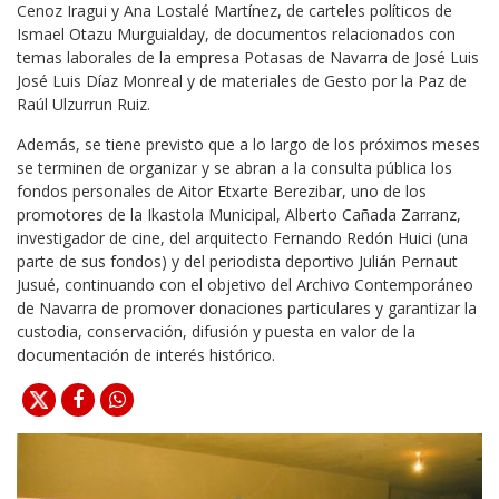
Cenoz Iragui y Ana Lostalé Martínez, de carteles políticos de
Ismael Otazu Murguialday, de documentos relacionados con
temas laborales de la empresa Potasas de Navarra de José Luis
José Luis Díaz Monreal y de materiales de Gesto por la Paz de
Raúl Ulzurrun Ruiz.
Además, se tiene previsto que a lo largo de los próximos meses
se terminen de organizar y se abran a la consulta pública los
fondos personales de Aitor Etxarte Berezibar, uno de los
promotores de la Ikastola Municipal, Alberto Cañada Zarranz,
investigador de cine, del arquitecto Fernando Redón Huici (una
parte de sus fondos) y del periodista deportivo Julián Pernaut
Jusué, continuando con el objetivo del Archivo Contemporáneo
de Navarra de promover donaciones particulares y garantizar la
custodia, conservación, difusión y puesta en valor de la
documentación de interés histórico.