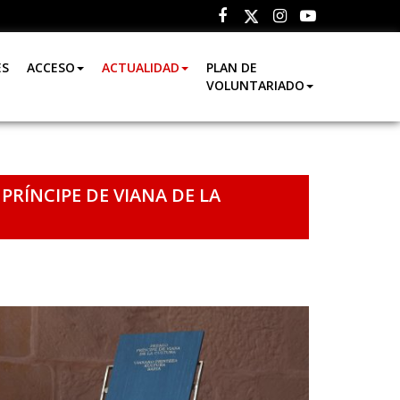
Facebook
Instagram
Youtube
Twitter
ES
ACCESO
ACTUALIDAD
PLAN DE
VOLUNTARIADO
PRÍNCIPE DE VIANA DE LA