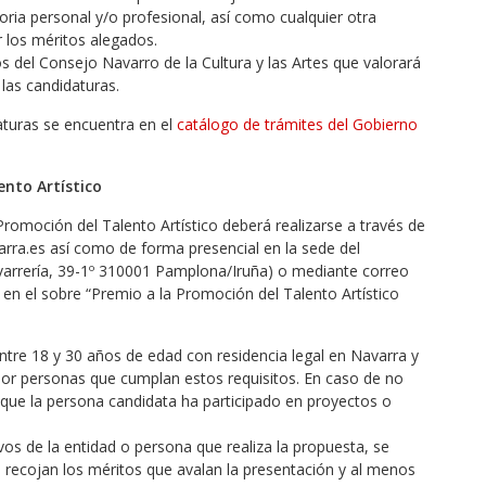
ria personal y/o profesional, así como cualquier otra
 los méritos alegados.
 del Consejo Navarro de la Cultura y las Artes que valorará
las candidaturas.
aturas se encuentra en el
catálogo de trámites del Gobierno
ento Artístico
Promoción del Talento Artístico deberá realizarse a través de
varra.es así como de forma presencial en la sede del
arrería, 39-1º 310001 Pamplona/Iruña) o mediante correo
do en el sobre “Premio a la Promoción del Talento Artístico
ntre 18 y 30 años de edad con residencia legal en Navarra y
por personas que cumplan estos requisitos. En caso de no
e que la persona candidata ha participado en proyectos o
os de la entidad o persona que realiza la propuesta, se
 recojan los méritos que avalan la presentación y al menos