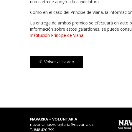
una carta de apoyo a la candidatura.
Como en el caso del Príncipe de Viana, la informació
La entrega de ambos premios se efectuará en acto p
información sobre estos galardones, se puede consul
Institución Príncipe de Viana.
Volver al listado
NAVARRA + VOLUNTARIA
navarramasvoluntaria@navarra.es
T. 848 420 799