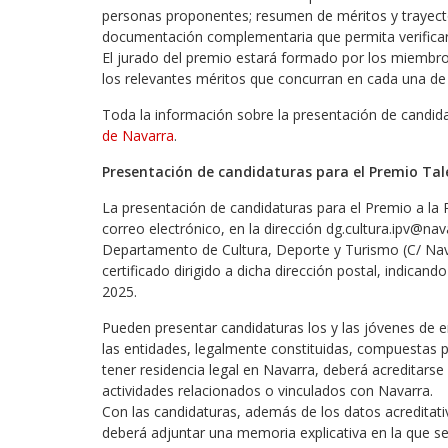
personas proponentes; resumen de méritos y trayecto
documentación complementaria que permita verificar
El jurado del premio estará formado por los miembros
los relevantes méritos que concurran en cada una de 
Toda la información sobre la presentación de candid
de Navarra
.
Presentación de candidaturas para el Premio Tal
La presentación de candidaturas para el Premio a la 
correo electrónico, en la dirección dg.cultura.ipv@na
Departamento de Cultura, Deporte y Turismo (C/ Nav
certificado dirigido a dicha dirección postal, indican
2025.
Pueden presentar candidaturas los y las jóvenes de e
las entidades, legalmente constituidas, compuestas 
tener residencia legal en Navarra, deberá acreditars
actividades relacionados o vinculados con Navarra.
Con las candidaturas, además de los datos acreditativ
deberá adjuntar una memoria explicativa en la que se