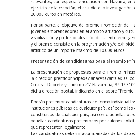
relevantes, con especial vinculación con Navarra, en 
ejercicio de la creación, el estudio o la investigaci
20.000 euros en metálico.
Por su parte, el objetivo del premio Promoción del Tal
jóvenes emprendedores en el ámbito artístico y cultur
visibilización y profesionalización del talento emerge
y el premio consiste en la programación y/o exhibici
artístico de un importe máximo de 10.000 euros.
Presentación de candidaturas para el Premio Prí
La presentación de propuestas para el Premio Príncip
la dirección premioprincipedeviana@navarra.es así 
Cultura, Deporte y Turismo (C/ Navarrería, 39-1º 310
dicha dirección postal, indicando en el sobre “Premio 
Podrán presentar candidaturas de forma individual lo
instituciones públicas de cualquier país, así como las
constituidas de cualquier país, así como aquellas pers
aquellas candidaturas presentadas por quienes solici
que representen legalmente.
Las candidaturas deben ir acompañadas de los datos ac