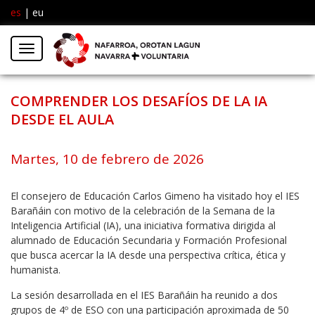
es
|
eu
Facebook
Insta
Menú
Twitter
COMPRENDER LOS DESAFÍOS DE LA IA
DESDE EL AULA
Martes, 10 de febrero de 2026
El consejero de Educación Carlos Gimeno ha visitado hoy el IES
Barañáin con motivo de la celebración de la Semana de la
Inteligencia Artificial (IA), una iniciativa formativa dirigida al
alumnado de Educación Secundaria y Formación Profesional
que busca acercar la IA desde una perspectiva crítica, ética y
humanista.
La sesión desarrollada en el IES Barañáin ha reunido a dos
grupos de 4º de ESO con una participación aproximada de 50