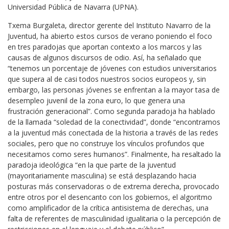
Universidad Pública de Navarra (UPNA).
Txema Burgaleta, director gerente del Instituto Navarro de la
Juventud, ha abierto estos cursos de verano poniendo el foco
en tres paradojas que aportan contexto a los marcos y las
causas de algunos discursos de odio. Así, ha señalado que
“tenemos un porcentaje de jóvenes con estudios universitarios
que supera al de casi todos nuestros socios europeos y, sin
embargo, las personas jóvenes se enfrentan a la mayor tasa de
desempleo juvenil de la zona euro, lo que genera una
frustración generacional”. Como segunda paradoja ha hablado
de la llamada “soledad de la conectividad”, donde “encontramos
a la juventud más conectada de la historia a través de las redes
sociales, pero que no construye los vínculos profundos que
necesitamos como seres humanos”. Finalmente, ha resaltado la
paradoja ideológica “en la que parte de la juventud
(mayoritariamente masculina) se está desplazando hacia
posturas más conservadoras o de extrema derecha, provocado
entre otros por el desencanto con los gobiernos, el algoritmo
como amplificador de la crítica antisistema de derechas, una
falta de referentes de masculinidad igualitaria o la percepción de