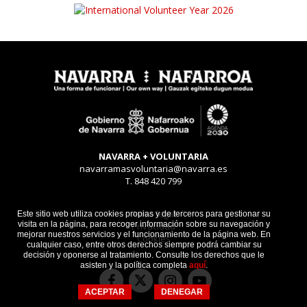
NAVARRA + VOLUNTARIA
navarramasvoluntaria@navarra.es
T. 848 420 799
Aviso legal
Este sitio web utiliza cookies propias y de terceros para gestionar su
visita en la página, para recoger información sobre su navegación y
Privacidad
mejorar nuestros servicios y el funcionamiento de la página web. En
Cookies
cualquier caso, entre otros derechos siempre podrá cambiar su
decisión y oponerse al tratamiento. Consulte los derechos que le
asisten y la política completa
aquí
.
Facebook
Instagram
Youtube
Twitter
ACEPTAR
DENEGAR