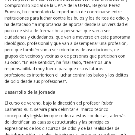
Compromiso Social de la UPNA de la UPNA, Begoña Pérez
Eransus, ha comentado la importancia de coordinarse entre
instituciones para luchar contra los bulos y los delitos de odio, y
ha destacado “la importancia de aportar desde la universidad el
punto de vista de formación a personas que van a ser
ciudadanas y ciudadanos, que van a moverse en este panorama
ideológico, profesional y que van a desempeñar una profesión,
pero que también van a ser miembros de asociaciones, de
grupos de vecinos y vecinas o de personas que participan con
su ocio”. “En ese sentido”, ha finalizado, “tenemos una
responsabilidad muy fuerte para que estos futuros
profesionales interioricen el luchar contra los bulos y los delitos
de odio desde sus profesiones”.
Desarrollo de la jornada
El curso de verano, bajo la dirección del profesor Rubén
Lasheras Ruiz, servirá para delimitar el marco teórico-
conceptual y legislativo que rodea a estas conductas, además
de identificar las causas estructurales y las principales
expresiones de los discursos de odio y de las realidades de
desinformación actuales. Asimismo, el programa profundizará