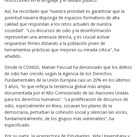
restricciones en el lenguaje y el debate público”.
Así, ha recordado que “nuestra prioridad es garantizar que la
juventud navarra disponga de espacios formativos de alta
calidad que respondan a los retos actuales de nuestra
sociedad”. “Los discursos de odio y la desinformación
representan una amenaza directa, y es crucial activar
respuestas firmes dotando a la población joven de
herramientas prácticas que mejoren su mirada crítica", ha
añadido.
Desde la CONGD, Marian Pascual ha denunciado que los delitos
de odio han crecido según la Agencia de los Derechos
Fundamentales de la Unión Europea casi un 20% en los últimos
5 años, “lo que refleja la tendencia global más amplia
documentada por el Alto Comisionado de las Naciones Unidas
para los derechos humanos”. “La proliferación de discursos de
odio, especialmente en línea, socavan los pilares de la
democracia, perturban la cohesión social y silencian las voces,
fundamentalmente, de los grupos más vulnerables”, ha
especificado.
Por su parte, la vicerrectora de Estudiantes, Vida Universitaria y