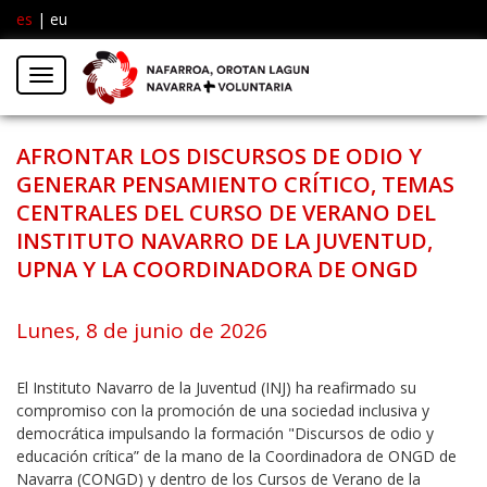
es
|
eu
Facebook
Insta
Menú
Twitter
AFRONTAR LOS DISCURSOS DE ODIO Y
GENERAR PENSAMIENTO CRÍTICO, TEMAS
CENTRALES DEL CURSO DE VERANO DEL
INSTITUTO NAVARRO DE LA JUVENTUD,
UPNA Y LA COORDINADORA DE ONGD
Lunes, 8 de junio de 2026
El Instituto Navarro de la Juventud (INJ) ha reafirmado su
compromiso con la promoción de una sociedad inclusiva y
democrática impulsando la formación "Discursos de odio y
educación crítica” de la mano de la Coordinadora de ONGD de
Navarra (CONGD) y dentro de los Cursos de Verano de la