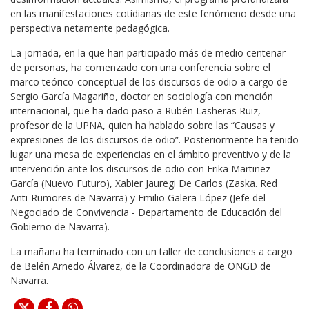
en las manifestaciones cotidianas de este fenómeno desde una
perspectiva netamente pedagógica.
La jornada, en la que han participado más de medio centenar
de personas, ha comenzado con una conferencia sobre el
marco teórico-conceptual de los discursos de odio a cargo de
Sergio García Magariño, doctor en sociología con mención
internacional, que ha dado paso a Rubén Lasheras Ruiz,
profesor de la UPNA, quien ha hablado sobre las “Causas y
expresiones de los discursos de odio”. Posteriormente ha tenido
lugar una mesa de experiencias en el ámbito preventivo y de la
intervención ante los discursos de odio con Erika Martinez
García (Nuevo Futuro), Xabier Jauregi De Carlos (Zaska. Red
Anti-Rumores de Navarra) y Emilio Galera López (Jefe del
Negociado de Convivencia - Departamento de Educación del
Gobierno de Navarra).
La mañana ha terminado con un taller de conclusiones a cargo
de Belén Arnedo Álvarez, de la Coordinadora de ONGD de
Navarra.