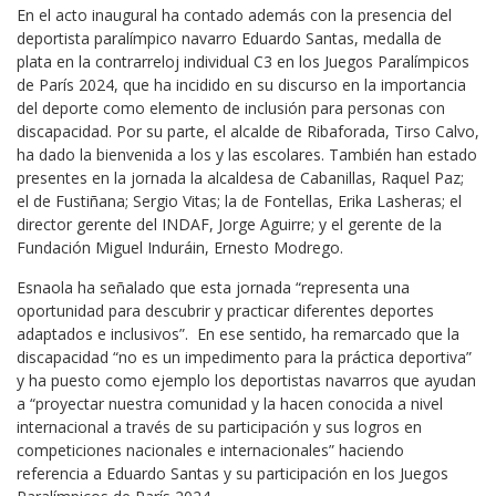
En el acto inaugural ha contado además con la presencia del
deportista paralímpico navarro Eduardo Santas, medalla de
plata en la contrarreloj individual C3 en los Juegos Paralímpicos
de París 2024, que ha incidido en su discurso en la importancia
del deporte como elemento de inclusión para personas con
discapacidad. Por su parte, el alcalde de Ribaforada, Tirso Calvo,
ha dado la bienvenida a los y las escolares. También han estado
presentes en la jornada la alcaldesa de Cabanillas, Raquel Paz;
el de Fustiñana; Sergio Vitas; la de Fontellas, Erika Lasheras; el
director gerente del INDAF, Jorge Aguirre; y el gerente de la
Fundación Miguel Induráin, Ernesto Modrego.
Esnaola ha señalado que esta jornada “representa una
oportunidad para descubrir y practicar diferentes deportes
adaptados e inclusivos”. En ese sentido, ha remarcado que la
discapacidad “no es un impedimento para la práctica deportiva”
y ha puesto como ejemplo los deportistas navarros que ayudan
a “proyectar nuestra comunidad y la hacen conocida a nivel
internacional a través de su participación y sus logros en
competiciones nacionales e internacionales” haciendo
referencia a Eduardo Santas y su participación en los Juegos