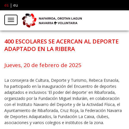
es
|
eu
Facebook
Insta
Menú
Twitter
400 ESCOLARES SE ACERCAN AL DEPORTE
ADAPTADO EN LA RIBERA
Jueves, 20 de febrero de 2025
La consejera de Cultura, Deporte y Turismo, Rebeca Esnaola,
ha participado en la inauguración del Encuentro de deportes
adaptados e inclusivos 'El poder del deporte' en Ribaforada,
organizado por la Fundación Miguel Induráin, en colaboración
con el Instituto Navarro del Deporte y de la Actividad Física, el
Ayuntamiento de Ribaforada, Cruz Roja, la Federación Navarra
de Deportes Adapatados, la Fundación La Caixa, clubes,
asociaciones y varios colegios e institutos de la zona.