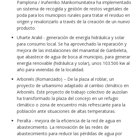
Pamplona / Iruñerriko Mankomunitatea ha implementado
un sistema de recogida y gestión de restos vegetales de
poda para los municipios rurales para tratar el residuo en
origen y revalorizarlo a través de la creación de un nuevo
producto.
Uharte Arakil - generación de energía hidráulica y solar
para consumo local. Se ha aprovechado la reparación y
mejora de las instalaciones del manantial de Ganbeleta,
que abastece de agua de boca al municipio, para generar
energía renovable (hidráulica y solar), unos 103.500 kw al
año para viviendas de la localidad.
Arboniés (Romanzado) – De la plaza al roblar, un
proyecto de urbanismo adaptado al cambio climático en
Arboniés. Este proyecto de trabajo colectivo de auzolan
ha transformado la plaza del concejo en un refugio
climático o zona de encuentro más refrescante para la
población ante situaciones de altas temperaturas.
Peralta - mejora de la eficiencia de la red de agua en
abastecimiento. La renovación de las redes de
abastecimiento para reducir las pérdidas de agua por