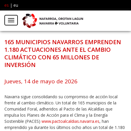
es
|
eu
Facebook
Insta
Menú
Twitter
165 MUNICIPIOS NAVARROS EMPRENDEN
1.180 ACTUACIONES ANTE EL CAMBIO
CLIMÁTICO CON 65 MILLONES DE
INVERSIÓN
Jueves, 14 de mayo de 2026
Navarra sigue consolidando su compromiso de acción local
frente al cambio climático. Un total de 165 municipios de la
Comunidad Foral, adheridos al Pacto de las Alcaldías que
impulsa los Planes de Acción para el Clima y la Energía
Sostenible (PACES)
www.pactoalcaldias.navarra.es
, han
emprendido ya durante los últimos ocho años un total de 1.180