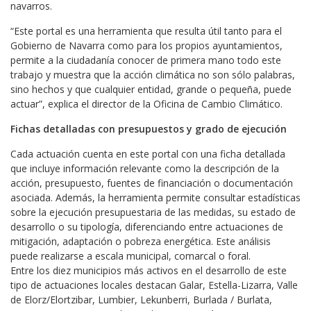
navarros.
“Este portal es una herramienta que resulta útil tanto para el
Gobierno de Navarra como para los propios ayuntamientos,
permite a la ciudadanía conocer de primera mano todo este
trabajo y muestra que la acción climática no son sólo palabras,
sino hechos y que cualquier entidad, grande o pequeña, puede
actuar”, explica el director de la Oficina de Cambio Climático.
Fichas detalladas con presupuestos y grado de ejecución
Cada actuación cuenta en este portal con una ficha detallada
que incluye información relevante como la descripción de la
acción, presupuesto, fuentes de financiación o documentación
asociada. Además, la herramienta permite consultar estadísticas
sobre la ejecución presupuestaria de las medidas, su estado de
desarrollo o su tipología, diferenciando entre actuaciones de
mitigación, adaptación o pobreza energética. Este análisis
puede realizarse a escala municipal, comarcal o foral.
Entre los diez municipios más activos en el desarrollo de este
tipo de actuaciones locales destacan Galar, Estella-Lizarra, Valle
de Elorz/Elortzibar, Lumbier, Lekunberri, Burlada / Burlata,