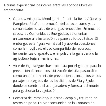
Algunas experiencias de interés entre las acciones locales
emprendidas:
Obanos, Artajona, Mendigorria, Puente la Reina / Gares y
Pamplona / Iruña - promoción del autoconsumo y las
comunidades locales de energías renovables. En muchos
casos, las Comunidades Energéticas se orientan
únicamente a la instalación de paneles fotovoltaicos. Sin
embargo, esta figura va más allá y aborda cuestiones
como la movilidad, el uso compartido de recursos,
herramientas o aparatos, el impulso a la ganadería o la
agricultura baja en emisiones.
Valle de Egües/Eguesibar – apuesta por el ganado para la
prevención de incendios. Utilización del silvopastoralismo
como una herramienta de prevención de incendios en los
paisajes protegidos de las localidades de Elía y Egulbati,
donde se combina el uso ganadero y forestal del monte
para gestionar la vegetación.
Comarca de Pamplona/Iruñerria - acopio y triturado de
restos de poda. La Mancomunidad de la Comarca de