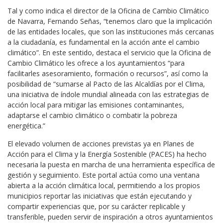
Tal y como indica el director de la Oficina de Cambio Climático
de Navarra, Fernando Señas, “tenemos claro que la implicación
de las entidades locales, que son las instituciones más cercanas
a la ciudadanía, es fundamental en la acción ante el cambio
climático”. En este sentido, destaca el servicio que la Oficina de
Cambio Climático les ofrece a los ayuntamientos “para
facilitarles asesoramiento, formación o recursos”, así como la
posibilidad de “sumarse al Pacto de las Alcaldías por el Clima,
una iniciativa de índole mundial alineada con las estrategias de
acción local para mitigar las emisiones contaminantes,
adaptarse el cambio climático o combatir la pobreza
energética.”
El elevado volumen de acciones previstas ya en Planes de
Acción para el Clima y la Energía Sostenible (PACES) ha hecho
necesaria la puesta en marcha de una herramienta específica de
gestión y seguimiento. Este portal actúa como una ventana
abierta a la acción climática local, permitiendo a los propios
municipios reportar las iniciativas que están ejecutando y
compartir experiencias que, por su carácter replicable y
transferible, pueden servir de inspiración a otros ayuntamientos