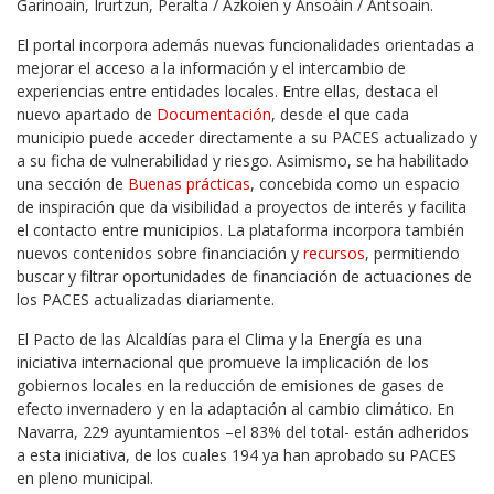
Garinoain, Irurtzun, Peralta / Azkoien y Ansoáin / Antsoain.
El portal incorpora además nuevas funcionalidades orientadas a
mejorar el acceso a la información y el intercambio de
experiencias entre entidades locales. Entre ellas, destaca el
nuevo apartado de
Documentación
, desde el que cada
municipio puede acceder directamente a su PACES actualizado y
a su ficha de vulnerabilidad y riesgo. Asimismo, se ha habilitado
una sección de
Buenas prácticas
, concebida como un espacio
de inspiración que da visibilidad a proyectos de interés y facilita
el contacto entre municipios. La plataforma incorpora también
nuevos contenidos sobre financiación y
recursos
, permitiendo
buscar y filtrar oportunidades de financiación de actuaciones de
los PACES actualizadas diariamente.
El Pacto de las Alcaldías para el Clima y la Energía es una
iniciativa internacional que promueve la implicación de los
gobiernos locales en la reducción de emisiones de gases de
efecto invernadero y en la adaptación al cambio climático. En
Navarra, 229 ayuntamientos –el 83% del total- están adheridos
a esta iniciativa, de los cuales 194 ya han aprobado su PACES
en pleno municipal.