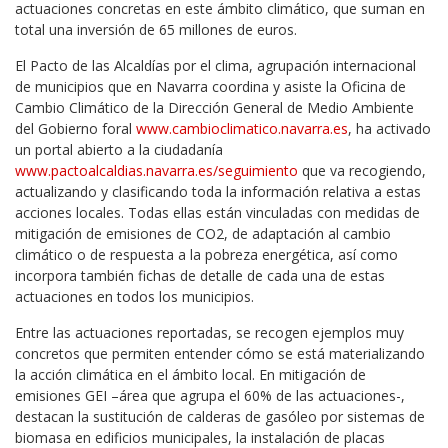
actuaciones concretas en este ámbito climático, que suman en
total una inversión de 65 millones de euros.
El Pacto de las Alcaldías por el clima, agrupación internacional
de municipios que en Navarra coordina y asiste la Oficina de
Cambio Climático de la Dirección General de Medio Ambiente
del Gobierno foral
www.cambioclimatico.navarra.es
, ha activado
un portal abierto a la ciudadanía
www.pactoalcaldias.navarra.es/seguimiento
que va recogiendo,
actualizando y clasificando toda la información relativa a estas
acciones locales. Todas ellas están vinculadas con medidas de
mitigación de emisiones de CO2, de adaptación al cambio
climático o de respuesta a la pobreza energética, así como
incorpora también fichas de detalle de cada una de estas
actuaciones en todos los municipios.
Entre las actuaciones reportadas, se recogen ejemplos muy
concretos que permiten entender cómo se está materializando
la acción climática en el ámbito local. En mitigación de
emisiones GEI –área que agrupa el 60% de las actuaciones-,
destacan la sustitución de calderas de gasóleo por sistemas de
biomasa en edificios municipales, la instalación de placas