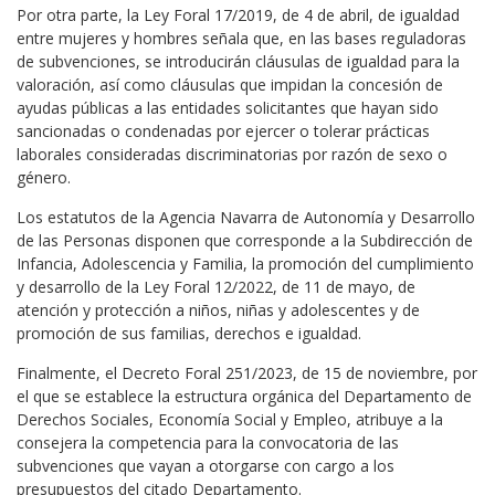
Por otra parte, la Ley Foral 17/2019, de 4 de abril, de igualdad
entre mujeres y hombres señala que, en las bases reguladoras
de subvenciones, se introducirán cláusulas de igualdad para la
valoración, así como cláusulas que impidan la concesión de
ayudas públicas a las entidades solicitantes que hayan sido
sancionadas o condenadas por ejercer o tolerar prácticas
laborales consideradas discriminatorias por razón de sexo o
género.
Los estatutos de la Agencia Navarra de Autonomía y Desarrollo
de las Personas disponen que corresponde a la Subdirección de
Infancia, Adolescencia y Familia, la promoción del cumplimiento
y desarrollo de la Ley Foral 12/2022, de 11 de mayo, de
atención y protección a niños, niñas y adolescentes y de
promoción de sus familias, derechos e igualdad.
Finalmente, el Decreto Foral 251/2023, de 15 de noviembre, por
el que se establece la estructura orgánica del Departamento de
Derechos Sociales, Economía Social y Empleo, atribuye a la
consejera la competencia para la convocatoria de las
subvenciones que vayan a otorgarse con cargo a los
presupuestos del citado Departamento.