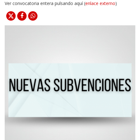
Ver convocatoria entera pulsando aquí (
enlace externo
)