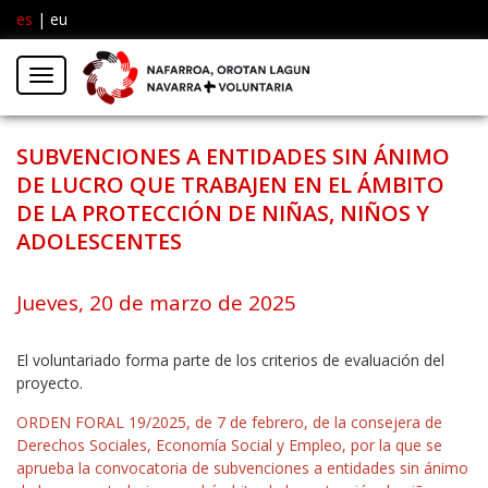
es
|
eu
Facebook
Insta
Menú
Twitter
SUBVENCIONES A ENTIDADES SIN ÁNIMO
DE LUCRO QUE TRABAJEN EN EL ÁMBITO
DE LA PROTECCIÓN DE NIÑAS, NIÑOS Y
ADOLESCENTES
Jueves, 20 de marzo de 2025
El voluntariado forma parte de los criterios de evaluación del
proyecto.
ORDEN FORAL 19/2025, de 7 de febrero, de la consejera de
Derechos Sociales, Economía Social y Empleo, por la que se
aprueba la convocatoria de subvenciones a entidades sin ánimo