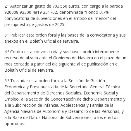
2.º Autorizar un gasto de 703.550 euros, con cargo a la partida
920008 93300 4819 231702, denominada "Fondo 0,7%
convocatoria de subvenciones en el ámbito del menor" del
presupuesto de gastos de 2025.
3.º Publicar esta orden foral y las bases de la convocatoria y sus
anexos en el Boletín Oficial de Navarra.
4.º Contra esta convocatoria y sus bases podrá interponerse
recurso de alzada ante el Gobierno de Navarra en el plazo de un
mes contado a partir del día siguiente al de publicación en el
Boletín Oficial de Navarra.
5.º Trasladar esta orden foral a la Sección de Gestión
Económica y Presupuestaria de la Secretaría General Técnica
del Departamento de Derechos Sociales, Economía Social y
Empleo, a la Sección de Concertación de dicho Departamento y
a la Subdirección de Infancia, Adolescencia y Familia de la
Agencia Navarra de Autonomía y Desarrollo de las Personas, y
a la Base de Datos Nacional de Subvenciones, a los efectos
oportunos.