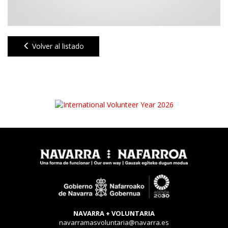
Volver al listado
NAVARRA + VOLUNTARIA
navarramasvoluntaria@navarra.es