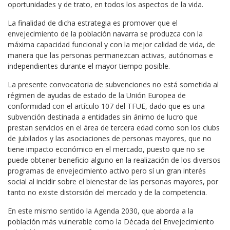
oportunidades y de trato, en todos los aspectos de la vida.
La finalidad de dicha estrategia es promover que el
envejecimiento de la población navarra se produzca con la
máxima capacidad funcional y con la mejor calidad de vida, de
manera que las personas permanezcan activas, autónomas e
independientes durante el mayor tiempo posible.
La presente convocatoria de subvenciones no está sometida al
régimen de ayudas de estado de la Unión Europea de
conformidad con el artículo 107 del TFUE, dado que es una
subvención destinada a entidades sin ánimo de lucro que
prestan servicios en el área de tercera edad como son los clubs
de jubilados y las asociaciones de personas mayores, que no
tiene impacto económico en el mercado, puesto que no se
puede obtener beneficio alguno en la realización de los diversos
programas de envejecimiento activo pero sí un gran interés
social al incidir sobre el bienestar de las personas mayores, por
tanto no existe distorsión del mercado y de la competencia.
En este mismo sentido la Agenda 2030, que aborda a la
población más vulnerable como la Década del Envejecimiento