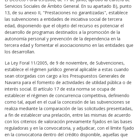
Servicios Sociales de Ámbito General. En su apartado B), punto
13, de su anexo II, "Prestaciones no garantizadas", establece
las subvenciones a entidades de iniciativa social de tercera
edad, disponiendo que el objeto del recurso es potenciar el
desarrollo de programas destinados a la promoción de la
autonomía personal y prevención de la dependencia en la
tercera edad y fomentar el asociacionismo en las entidades que
los desarrollan.
La Ley Foral 11/2005, de 9 de noviembre, de Subvenciones,
establece el régimen jurídico general aplicable a estas cuando
sean otorgadas con cargo a los Presupuestos Generales de
Navarra para el fomento de actividades de utilidad pública o de
interés social. El artículo 17 de esta norma se ocupa de
establecer el régimen de concurrencia competitiva, definiendo
como tal, aquel en el cual la concesión de las subvenciones se
realiza mediante la comparación de las solicitudes presentadas,
a fin de establecer una prelación, entre las mismas de acuerdo
con los criterios de valoración previamente fijados en las bases
reguladoras y en la convocatoria, y adjudicar, con el límite fijado
en la convocatoria dentro del crédito disponible, aquellas que