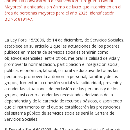
aprueba la convocatoria de subvención "Programa Global
Mayores" a entidades sin ánimo de lucro que intervienen en el
área de personas mayores para el año 2025. Identificación
BDNS: 819147.
La Ley Foral 15/2006, de 14 de diciembre, de Servicios Sociales,
establece en su artículo 2 que las actuaciones de los poderes
públicos en materia de servicios sociales tendrán como
objetivos esenciales, entre otros, mejorar la calidad de vida y
promover la normalización, participación e integración social,
política, económica, laboral, cultural y educativa de todas las
personas, promover la autonomía personal, familiar y de los
grupos, fomentar la cohesión social y la solidaridad, prevenir y
atender las situaciones de exclusión de las personas y de los
grupos, así como atender las necesidades derivadas de la
dependencia y de la carencia de recursos básicos, disponiendo
que el instrumento en el que se establecerán las prestaciones
del sistema público de servicios sociales será la Cartera de
Servicios Sociales.
El Decreto Foral 69/2008, de 17 de junio, aprobó la Cartera de