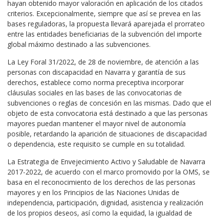
hayan obtenido mayor valoración en aplicación de los citados
criterios. Excepcionalmente, siempre que así se prevea en las
bases reguladoras, la propuesta llevará aparejada el prorrateo
entre las entidades beneficiarias de la subvención del importe
global máximo destinado a las subvenciones.
La Ley Foral 31/2022, de 28 de noviembre, de atención a las
personas con discapacidad en Navarra y garantía de sus
derechos, establece como norma preceptiva incorporar
cláusulas sociales en las bases de las convocatorias de
subvenciones o reglas de concesión en las mismas. Dado que el
objeto de esta convocatoria está destinado a que las personas
mayores puedan mantener el mayor nivel de autonomía
posible, retardando la aparición de situaciones de discapacidad
o dependencia, este requisito se cumple en su totalidad.
La Estrategia de Envejecimiento Activo y Saludable de Navarra
2017-2022, de acuerdo con el marco promovido por la OMS, se
basa en el reconocimiento de los derechos de las personas
mayores y en los Principios de las Naciones Unidas de
independencia, participación, dignidad, asistencia y realización
de los propios deseos, así como la equidad, la igualdad de