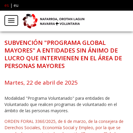
es
|
eu
Facebook
Insta
Menú
Twitter
SUBVENCIÓN "PROGRAMA GLOBAL
MAYORES" A ENTIDADES SIN ÁNIMO DE
LUCRO QUE INTERVIENEN EN EL ÁREA DE
PERSONAS MAYORES
Martes, 22 de abril de 2025
Modalidad "Programa Voluntariado" para entidades de
Voluntariado que realicen programas de voluntariado en el
ámbito de las personas mayores.
ORDEN FORAL 336E/2025, de 6 de marzo, de la consejera de
Derechos Sociales, Economía Social y Empleo, por la que se