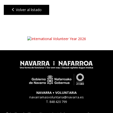
Volver al listado
NAVARRA + VOLUNTARIA
navarramasvoluntaria@navarra.es
T. 848 420 799