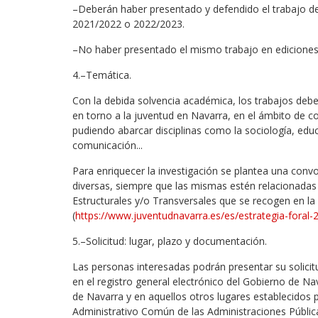
–Deberán haber presentado y defendido el trabajo de 
2021/2022 o 2022/2023.
–No haber presentado el mismo trabajo en ediciones
4.–Temática.
Con la debida solvencia académica, los trabajos deb
en torno a la juventud en Navarra, en el ámbito de c
pudiendo abarcar disciplinas como la sociología, educ
comunicación...
Para enriquecer la investigación se plantea una conv
diversas, siempre que las mismas estén relacionadas
Estructurales y/o Transversales que se recogen en la
(
https://www.juventudnavarra.es/es/estrategia-foral
5.–Solicitud: lugar, plazo y documentación.
Las personas interesadas podrán presentar su solicitud
en el registro general electrónico del Gobierno de Na
de Navarra y en aquellos otros lugares establecidos 
Administrativo Común de las Administraciones Públicas