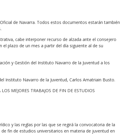
ín Oficial de Navarra. Todos estos documentos estarán también
.
strativa, cabe interponer recurso de alzada ante el consejero
n el plazo de un mes a partir del día siguiente al de su
ación y Gestión del Instituto Navarro de la Juventud a los
l Instituto Navarro de la Juventud, Carlos Amatriain Busto.
 LOS MEJORES TRABAJOS DE FIN DE ESTUDIOS
ídico y las reglas por las que se regirá la convocatoria de la
 de fin de estudios universitarios en materia de juventud en