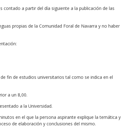
 contado a partir del día siguiente a la publicación de las
lenguas propias de la Comunidad Foral de Navarra y no haber
entación:
de fin de estudios universitarios tal como se indica en el
rior a un 8,00.
resentado a la Universidad.
nutos en el que la persona aspirante explique la temática y
proceso de elaboración y conclusiones del mismo.