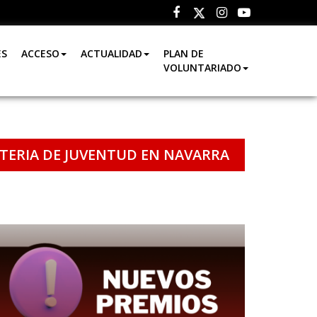
Facebook
Instagram
Youtube
Twitter
ES
ACCESO
ACTUALIDAD
PLAN DE
VOLUNTARIADO
ATERIA DE JUVENTUD EN NAVARRA