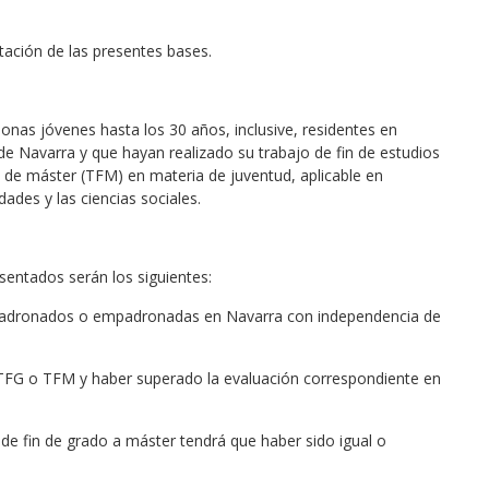
tación de las presentes bases.
onas jóvenes hasta los 30 años, inclusive, residentes en
de Navarra y que hayan realizado su trabajo de fin de estudios
in de máster (TFM) en materia de juventud, aplicable en
des y las ciencias sociales.
sentados serán los siguientes:
mpadronados o empadronadas en Navarra con independencia de
 TFG o TFM y haber superado la evaluación correspondiente en
 de fin de grado a máster tendrá que haber sido igual o