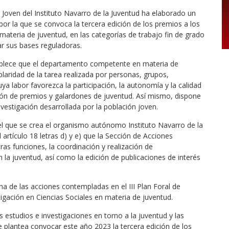
Joven del Instituto Navarro de la Juventud ha elaborado un
or la que se convoca la tercera edición de los premios a los
 materia de juventud, en las categorías de trabajo fin de grado
ar sus bases reguladoras.
stablece que el departamento competente en materia de
aridad de la tarea realizada por personas, grupos,
uya labor favorezca la participación, la autonomía y la calidad
ión de premios y galardones de juventud. Así mismo, dispone
nvestigación desarrollada por la población joven.
el que se crea el organismo autónomo Instituto Navarro de la
artículo 18 letras d) y e) que la Sección de Acciones
ras funciones, la coordinación y realización de
 la juventud, así como la edición de publicaciones de interés
a de las acciones contempladas en el III Plan Foral de
gación en Ciencias Sociales en materia de juventud.
s estudios e investigaciones en torno a la juventud y las
e plantea convocar este año 2023 la tercera edición de los