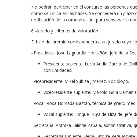
No podrán participar en el concurso las personas que
como se indica en las bases. Se concederá un plazo de
notificación de la comunicación, para subsanar la d
6.–Jurado y criterios de valoración.
El fallo del premio corresponderá a un jurado cuya co
–Presidente: Josu Laguardia Hontañón, jefe de la Sec
Presidente suplente: Lucía Andía García de Ola
con Entidades.
–Vicepresidente: Mikel Subiza Jiménez, Sociólogo.
Vicepresidente suplente: Manolo Goñi Gamarra,
–Vocal: Rosa Horcada Baztán, técnica de grado medi
Vocal suplente: Enrique Hugalde Elizalde, jefe 
–Secretaria: Arantxa Lalinde Zabala, administrativa, 
Secretaria suplente: Elena Latorre Requetibate,