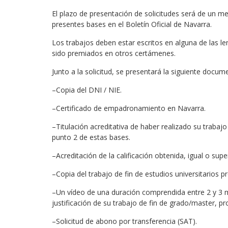
El plazo de presentación de solicitudes será de un mes
presentes bases en el Boletín Oficial de Navarra.
Los trabajos deben estar escritos en alguna de las 
sido premiados en otros certámenes.
Junto a la solicitud, se presentará la siguiente docum
–Copia del DNI / NIE.
–Certificado de empadronamiento en Navarra.
–Titulación acreditativa de haber realizado su trabajo 
punto 2 de estas bases.
–Acreditación de la calificación obtenida, igual o supe
–Copia del trabajo de fin de estudios universitarios p
–Un vídeo de una duración comprendida entre 2 y 3 mi
justificación de su trabajo de fin de grado/master, 
–Solicitud de abono por transferencia (SAT).