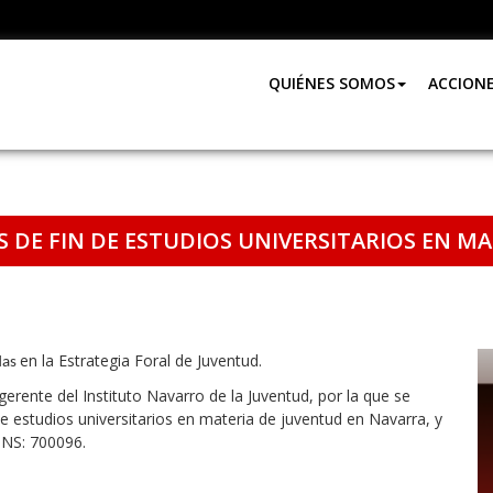
QUIÉNES SOMOS
ACCION
S DE FIN DE ESTUDIOS UNIVERSITARIOS EN M
en la Estrategia Foral de Juventud.
das
rente del Instituto Navarro de la Juventud, por la que se
e estudios universitarios en materia de juventud en Navarra, y
DNS: 700096.