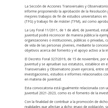
La Sección de Acciones Transversales y Observatorio 
informe proponiendo la aprobación de la Resolución p
mejores trabajos de fin de estudios universitarios en
(TFG) y trabajo fin de máster (TFM), así como aprob
La Ley Foral 11/2011, de 1 de abril, de Juventud, e
juventud podrá reconocer de manera pública la ejempl
organizaciones o instituciones, públicas o privadas, c
de vida de las personas jóvenes, mediante la conces
objetivos acerca del fomento y el apoyo activo a la i
El Decreto Foral 327/2019, de 15 de noviembre, por 
Juventud y se aprueban sus estatutos, establece en el 
Transversales y Observatorio Joven ejercerá, entre ot
investigaciones, estudios e informes relacionados con
en materia de juventud.
Esta convocatoria está igualmente relacionada con un
Juventud 2021-2023, como es el fomento de la investi
Con la finalidad de contribuir a la promoción de dicho
realidades que afectan a dicho grupo de población, s