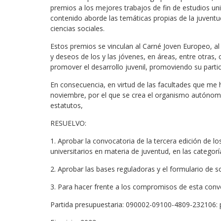
premios a los mejores trabajos de fin de estudios un
contenido aborde las temáticas propias de la juvent
ciencias sociales.
Estos premios se vinculan al Carné Joven Europeo, al 
y deseos de los y las jóvenes, en áreas, entre otras, 
promover el desarrollo juvenil, promoviendo su partici
En consecuencia, en virtud de las facultades que me 
noviembre, por el que se crea el organismo autónomo
estatutos,
RESUELVO:
1. Aprobar la convocatoria de la tercera edición de l
universitarios en materia de juventud, en las categorí
2. Aprobar las bases reguladoras y el formulario de s
3. Para hacer frente a los compromisos de esta convo
Partida presupuestaria: 090002-09100-4809-232106: 