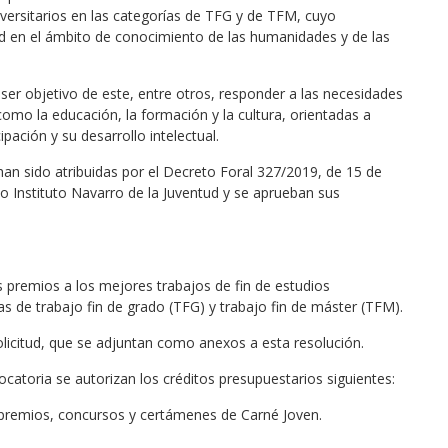
iversitarios en las categorías de TFG y de TFM, cuyo
ud en el ámbito de conocimiento de las humanidades y de las
ser objetivo de este, entre otros, responder a las necesidades
como la educación, la formación y la cultura, orientadas a
pación y su desarrollo intelectual.
han sido atribuidas por el Decreto Foral 327/2019, de 15 de
 Instituto Navarro de la Juventud y se aprueban sus
os premios a los mejores trabajos de fin de estudios
as de trabajo fin de grado (TFG) y trabajo fin de máster (TFM).
olicitud, que se adjuntan como anexos a esta resolución.
catoria se autorizan los créditos presupuestarios siguientes:
premios, concursos y certámenes de Carné Joven.