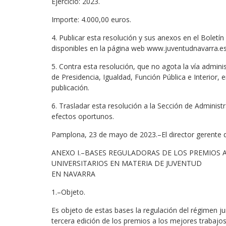
Ejercicio: 2023.
Importe: 4.000,00 euros.
4. Publicar esta resolución y sus anexos en el Bolet
disponibles en la página web www.juventudnavarra.es
5. Contra esta resolución, que no agota la vía admini
de Presidencia, Igualdad, Función Pública e Interior, e
publicación.
6. Trasladar esta resolución a la Sección de Administr
efectos oportunos.
Pamplona, 23 de mayo de 2023.–El director gerente de
ANEXO I.–BASES REGULADORAS DE LOS PREMIOS A
UNIVERSITARIOS EN MATERIA DE JUVENTUD
EN NAVARRA
1.–Objeto.
Es objeto de estas bases la regulación del régimen jur
tercera edición de los premios a los mejores trabajos