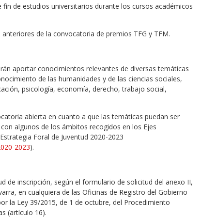
fin de estudios universitarios durante los cursos académicos
 anteriores de la convocatoria de premios TFG y TFM.
erán aportar conocimientos relevantes de diversas temáticas
onocimiento de las humanidades y de las ciencias sociales,
ación, psicología, economía, derecho, trabajo social,
ocatoria abierta en cuanto a que las temáticas puedan ser
 con algunos de los ámbitos recogidos en los Ejes
 Estrategia Foral de Juventud 2020-2023
-2020-2023
).
 de inscripción, según el formulario de solicitud del anexo II,
varra, en cualquiera de las Oficinas de Registro del Gobierno
por la Ley 39/2015, de 1 de octubre, del Procedimiento
 (artículo 16).