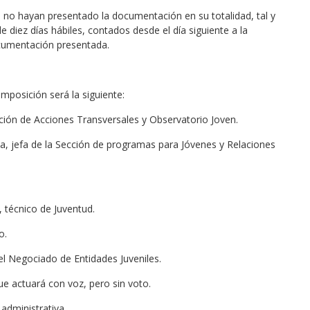
 no hayan presentado la documentación en su totalidad, tal y
 diez días hábiles, contados desde el día siguiente a la
ocumentación presentada.
mposición será la siguiente:
ción de Acciones Transversales y Observatorio Joven.
lla, jefa de la Sección de programas para Jóvenes y Relaciones
 técnico de Juventud.
o.
del Negociado de Entidades Juveniles.
que actuará con voz, pero sin voto.
 administrativa.