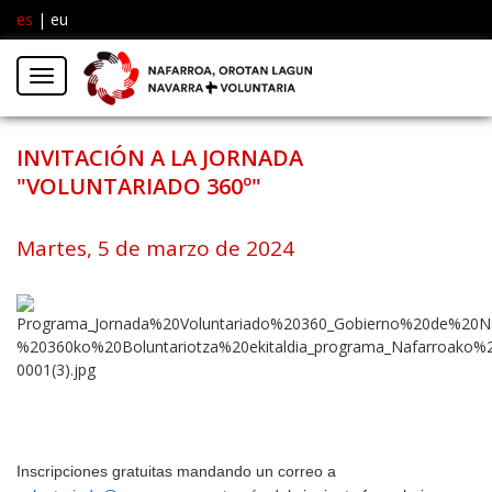
es
|
eu
Facebook
Insta
Menú
Twitter
INVITACIÓN A LA JORNADA
"VOLUNTARIADO 360º"
Martes, 5 de marzo de 2024
Inscripciones gratuitas mandando un correo a