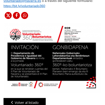
voluntariado@navarra.es
o a través del siguiente formulario:
https://bit.ly/voluntariado360
Volver al listado