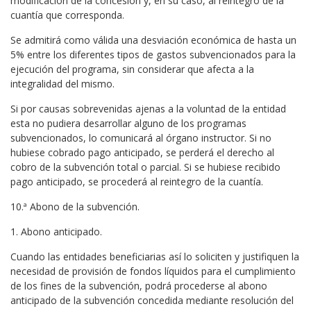
modificación de la concesión y, en su caso, al reintegro de la
cuantía que corresponda.
Se admitirá como válida una desviación económica de hasta un
5% entre los diferentes tipos de gastos subvencionados para la
ejecución del programa, sin considerar que afecta a la
integralidad del mismo.
Si por causas sobrevenidas ajenas a la voluntad de la entidad
esta no pudiera desarrollar alguno de los programas
subvencionados, lo comunicará al órgano instructor. Si no
hubiese cobrado pago anticipado, se perderá el derecho al
cobro de la subvención total o parcial. Si se hubiese recibido
pago anticipado, se procederá al reintegro de la cuantía.
10.ª Abono de la subvención.
1. Abono anticipado.
Cuando las entidades beneficiarias así lo soliciten y justifiquen la
necesidad de provisión de fondos líquidos para el cumplimiento
de los fines de la subvención, podrá procederse al abono
anticipado de la subvención concedida mediante resolución del