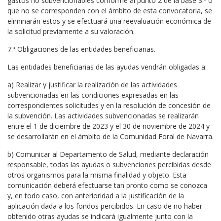
gastos no subvencionables conforme al punto 2 de la base 3.ª o
que no se corresponden con el ámbito de esta convocatoria, se
eliminarán estos y se efectuará una reevaluación económica de
la solicitud previamente a su valoración.
7.ª Obligaciones de las entidades beneficiarias.
Las entidades beneficiarias de las ayudas vendrán obligadas a:
a) Realizar y justificar la realización de las actividades
subvencionadas en las condiciones expresadas en las
correspondientes solicitudes y en la resolución de concesión de
la subvención. Las actividades subvencionadas se realizarán
entre el 1 de diciembre de 2023 y el 30 de noviembre de 2024 y
se desarrollarán en el ámbito de la Comunidad Foral de Navarra.
b) Comunicar al Departamento de Salud, mediante declaración
responsable, todas las ayudas o subvenciones percibidas desde
otros organismos para la misma finalidad y objeto. Esta
comunicación deberá efectuarse tan pronto como se conozca
y, en todo caso, con anterioridad a la justificación de la
aplicación dada a los fondos percibidos. En caso de no haber
obtenido otras ayudas se indicará igualmente junto con la