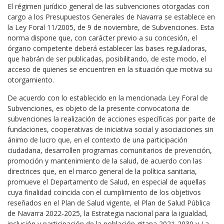
El régimen jurídico general de las subvenciones otorgadas con
cargo a los Presupuestos Generales de Navarra se establece en
la Ley Foral 11/2005, de 9 de noviembre, de Subvenciones. Esta
norma dispone que, con carácter previo a su concesión, el
órgano competente deberá establecer las bases reguladoras,
que habrán de ser publicadas, posibilitando, de este modo, el
acceso de quienes se encuentren en la situación que motiva su
otorgamiento.
De acuerdo con lo establecido en la mencionada Ley Foral de
Subvenciones, es objeto de la presente convocatoria de
subvenciones la realización de acciones específicas por parte de
fundaciones, cooperativas de iniciativa social y asociaciones sin
ánimo de lucro que, en el contexto de una participación
ciudadana, desarrollen programas comunitarios de prevención,
promoción y mantenimiento de la salud, de acuerdo con las
directrices que, en el marco general de la política sanitaria,
promueve el Departamento de Salud, en especial de aquellas
cuya finalidad coincida con el cumplimiento de los objetivos
reseñados en el Plan de Salud vigente, el Plan de Salud Pública
de Navarra 2022-2025, la Estrategia nacional para la igualdad,
inclusión y participación de la población gitana 2021-2030 y La