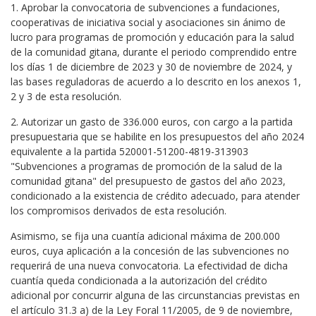
1. Aprobar la convocatoria de subvenciones a fundaciones,
cooperativas de iniciativa social y asociaciones sin ánimo de
lucro para programas de promoción y educación para la salud
de la comunidad gitana, durante el periodo comprendido entre
los días 1 de diciembre de 2023 y 30 de noviembre de 2024, y
las bases reguladoras de acuerdo a lo descrito en los anexos 1,
2 y 3 de esta resolución.
2. Autorizar un gasto de 336.000 euros, con cargo a la partida
presupuestaria que se habilite en los presupuestos del año 2024
equivalente a la partida 520001-51200-4819-313903
"Subvenciones a programas de promoción de la salud de la
comunidad gitana" del presupuesto de gastos del año 2023,
condicionado a la existencia de crédito adecuado, para atender
los compromisos derivados de esta resolución.
Asimismo, se fija una cuantía adicional máxima de 200.000
euros, cuya aplicación a la concesión de las subvenciones no
requerirá de una nueva convocatoria. La efectividad de dicha
cuantía queda condicionada a la autorización del crédito
adicional por concurrir alguna de las circunstancias previstas en
el artículo 31.3 a) de la Ley Foral 11/2005, de 9 de noviembre,