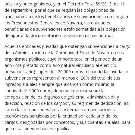
pública y buen gobierno, y en el Decreto Foral 59/2013, de 11
de septiembre, por el que se regulan las obligaciones de
transparencia de los beneficiarios de subvenciones con cargo a
los Presupuestos Generales de Navarra, las entidades
beneficiarias de subvenciones están sometidas a la obligación
de aportar la documentación prevista en dichas normas.
Aquellas entidades privadas que obtengan subvenciones a cargo
de la Administración de la Comunidad Foral de Navarra o sus
organismos públicos, cuyo importe total en el periodo de un
año (interpretado como año natural vinculado al ejercicio
presupuestario) supere los 20.000 euros o cuando las ayudas o
subvenciones representen al menos el 20% del total de sus
ingresos anuales siempre que alcancen como mínimo la
cantidad de 5.000 euros, deberán informar sobre la
composición de los órganos de gobierno, administración y
dirección, relación de los cargos y su régimen de dedicación, así
como las retribuciones brutas y demás compensaciones
económicas percibidas por la entidad por cada uno de los
cargos, desglosadas por conceptos, y sus cuentas anuales, para
que estas puedan hacerse públicas.