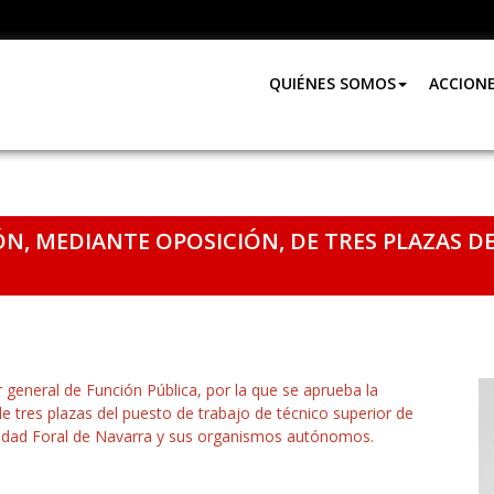
QUIÉNES SOMOS
ACCION
N, MEDIANTE OPOSICIÓN, DE TRES PLAZAS D
eneral de Función Pública, por la que se aprueba la
e tres plazas del puesto de trabajo de técnico superior de
unidad Foral de Navarra y sus organismos autónomos.