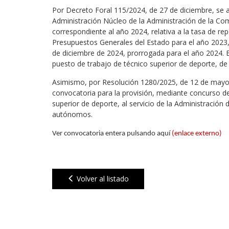
Por Decreto Foral 115/2024, de 27 de diciembre, se a
Administración Núcleo de la Administración de la C
correspondiente al año 2024, relativa a la tasa de re
Presupuestos Generales del Estado para el año 2023, 
de diciembre de 2024, prorrogada para el año 2024. En
puesto de trabajo de técnico superior de deporte, de 
Asimismo, por Resolución 1280/2025, de 12 de mayo, 
convocatoria para la provisión, mediante concurso de
superior de deporte, al servicio de la Administració
autónomos.
Ver convocatoria entera pulsando aquí
(
enlace externo
)
Volver al listado