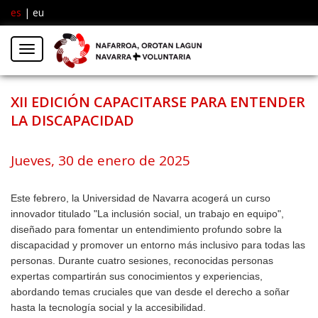
es
|
eu
Facebook
Insta
Menú
Twitter
XII EDICIÓN CAPACITARSE PARA ENTENDER
LA DISCAPACIDAD
Jueves, 30 de enero de 2025
Este febrero, la Universidad de Navarra acogerá un curso
innovador titulado "La inclusión social, un trabajo en equipo",
diseñado para fomentar un entendimiento profundo sobre la
discapacidad y promover un entorno más inclusivo para todas las
personas. Durante cuatro sesiones, reconocidas personas
expertas compartirán sus conocimientos y experiencias,
abordando temas cruciales que van desde el derecho a soñar
hasta la tecnología social y la accesibilidad.