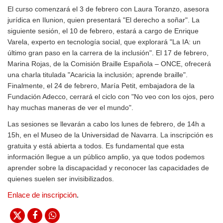
El curso comenzará el 3 de febrero con Laura Toranzo, asesora
jurídica en Ilunion, quien presentará "El derecho a soñar". La
siguiente sesión, el 10 de febrero, estará a cargo de Enrique
Varela, experto en tecnología social, que explorará "La IA: un
último gran paso en la carrera de la inclusión". El 17 de febrero,
Marina Rojas, de la Comisión Braille Española – ONCE, ofrecerá
una charla titulada "Acaricia la inclusión; aprende braille".
Finalmente, el 24 de febrero, María Petit, embajadora de la
Fundación Adecco, cerrará el ciclo con "No veo con los ojos, pero
hay muchas maneras de ver el mundo".
Las sesiones se llevarán a cabo los lunes de febrero, de 14h a
15h, en el Museo de la Universidad de Navarra. La inscripción es
gratuita y está abierta a todos. Es fundamental que esta
información llegue a un público amplio, ya que todos podemos
aprender sobre la discapacidad y reconocer las capacidades de
quienes suelen ser invisibilizados.
E
nlace de inscripción
.