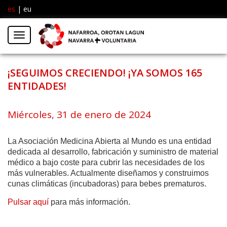
es
|
eu
Facebook
Insta
Menú
Twitter
¡SEGUIMOS CRECIENDO! ¡YA SOMOS 165
ENTIDADES!
Miércoles, 31 de enero de 2024
La Asociación
Medicina Abierta al Mundo
es una entidad
dedicada al desarrollo, fabricación y suministro de material
médico a bajo coste para cubrir las necesidades de los
más vulnerables. Actualmente diseñamos y construimos
cunas climáticas (incubadoras) para bebes prematuros.
Pulsar aquí
para más información.