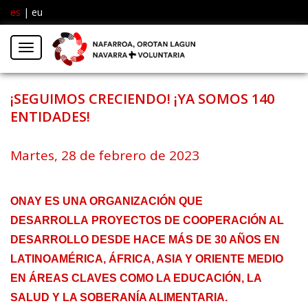
es
|
eu
Facebook
Insta
Menú
Twitter
¡SEGUIMOS CRECIENDO! ¡YA SOMOS 140
ENTIDADES!
Martes, 28 de febrero de 2023
ONAY ES UNA ORGANIZACIÓN QUE
DESARROLLA
PROYECTOS DE COOPERACIÓN AL
DESARROLLO
DESDE HACE MÁS DE 30 AÑOS EN
LATINOAMÉRICA, ÁFRICA, ASIA Y ORIENTE MEDIO
EN ÁREAS CLAVES COMO LA EDUCACIÓN, LA
SALUD Y LA SOBERANÍA ALIMENTARIA.