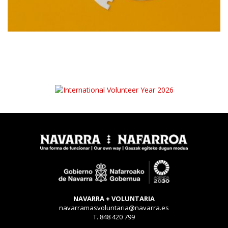
NAVARRA + VOLUNTARIA
navarramasvoluntaria@navarra.es
T. 848 420 799