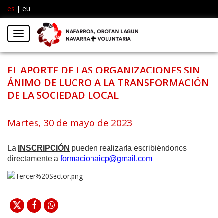
es
|
eu
Facebook
Insta
Menú
Twitter
EL APORTE DE LAS ORGANIZACIONES SIN
ÁNIMO DE LUCRO A LA TRANSFORMACIÓN
DE LA SOCIEDAD LOCAL
Martes, 30 de mayo de 2023
La
INSCRIPCIÓN
pueden realizarla escribiéndonos
directamente a
formacionaicp@gmail.com