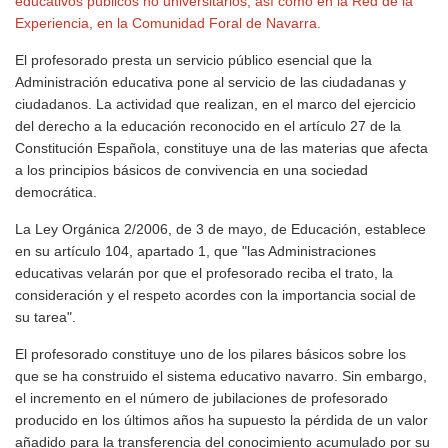
educativos públicos no universitarios, así como en la Red de la
Experiencia, en la Comunidad Foral de Navarra.
El profesorado presta un servicio público esencial que la
Administración educativa pone al servicio de las ciudadanas y
ciudadanos. La actividad que realizan, en el marco del ejercicio
del derecho a la educación reconocido en el artículo 27 de la
Constitución Española, constituye una de las materias que afecta
a los principios básicos de convivencia en una sociedad
democrática.
La Ley Orgánica 2/2006, de 3 de mayo, de Educación, establece
en su artículo 104, apartado 1, que "las Administraciones
educativas velarán por que el profesorado reciba el trato, la
consideración y el respeto acordes con la importancia social de
su tarea".
El profesorado constituye uno de los pilares básicos sobre los
que se ha construido el sistema educativo navarro. Sin embargo,
el incremento en el número de jubilaciones de profesorado
producido en los últimos años ha supuesto la pérdida de un valor
añadido para la transferencia del conocimiento acumulado por su