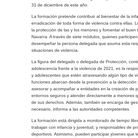
31 de diciembre de este año.
La formación pretende contribuir al bienestar de la in
erradicación de toda forma de violencia contra ellas. L
la protección de las y los menores y fomentar el buen t
Navarra. A través de siete módulos, quienes participe
desempeñar la persona delegada que asuma esta respo
situaciones de violencia.
La figura del delegado o delegada de Protección, conte
adolescencia frente a la violencia de 2021, es la resp
y adolescentes que estén atravesando algún tipo de vi
funciones abarcan desde la prevención a la detección y
asesorar y acompañar a entidades en la creación de pr
entornos seguros y atender directamente a menores q
de sus derechos. Además, también se encarga de gesti
necesario, informa a las autoridades competentes.
La formación está dirigida a monitorado de tiempo li
trabajan con infancia y juventud, y responsables de p
deportivos. Asimismo, pueden participar jóvenes que t