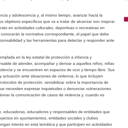
fancia y adolescencia y, al mismo tiempo, avanzar hacia la
os objetivos específicos que va a tratar de alcanzar son mejorar
rato en actividades culturales, deportivas o recreativas en
n conocerán la normativa correspondiente, el papel que debe
nsabilidad y las herramientas para detectar y responder ante
mplada en la ley estatal de protección a infancia y
onsable de atender, acompañar y derivar a aquellos niños, niñas
olencia y se encuentren en espacios de ocio y tiempo libre. Sus
 actuación ante situaciones de violencia, lo que incluyen
otocolos de protección, sensibilizar sobre la importancia de
ue necesiten expresar inquietudes o denunciar vulneraciones
onar la comunicación de casos de violencia y, cuando es
bre, educadoras, educadores y responsables de entidades que
royectos en ayuntamientos, entidades sociales y clubes
engan interés en esta temática y que participen en actividades