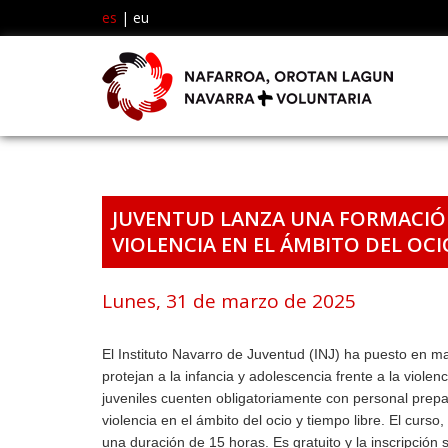
es
|
eu
JUVENTUD LANZA UNA FORMACIÓN
VIOLENCIA EN EL ÁMBITO DEL OCIO
Lunes, 31 de marzo de 2025
El Instituto Navarro de Juventud (INJ) ha puesto en m
protejan a la infancia y adolescencia frente a la viole
juveniles cuenten obligatoriamente con personal prepar
violencia en el ámbito del ocio y tiempo libre. El cur
una duración de 15 horas. Es gratuito y la inscripción 