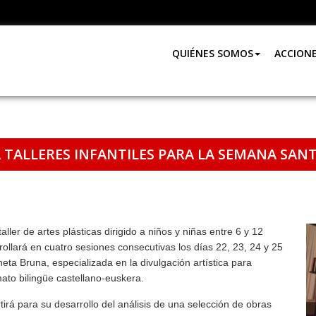
QUIÉNES SOMOS
ACCION
TALLERES INFANTILES PARA LA SEMANA SAN
er de artes plásticas dirigido a niños y niñas entre 6 y 12
rollará en cuatro sesiones consecutivas los días 22, 23, 24 y 25
ta Bruna, especializada en la divulgación artística para
rmato bilingüe castellano-euskera.
tirá para su desarrollo del análisis de una selección de obras