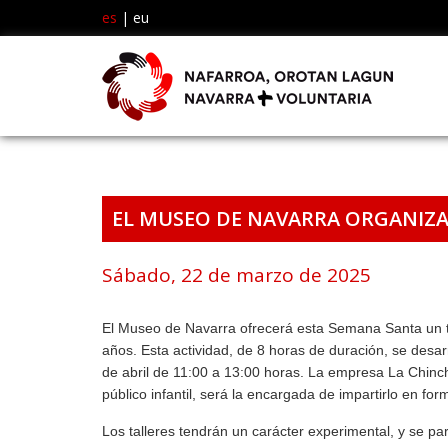
es
|
eu
EL MUSEO DE NAVARRA ORGANIZA 
Sábado, 22 de marzo de 2025
El Museo de Navarra ofrecerá esta Semana Santa un tall
años. Esta actividad, de 8 horas de duración, se desar
de abril de 11:00 a 13:00 horas. La empresa La Chinche
público infantil, será la encargada de impartirlo en fo
Los talleres tendrán un carácter experimental, y se par