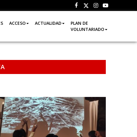
Facebook
Instagram
Youtube
Twitter
ES
ACCESO
ACTUALIDAD
PLAN DE
VOLUNTARIADO
TA