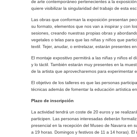
de arte contemporáneo pertenecientes a la exposición
quiere visibilizar la singularidad del trabajo de esta es
Las obras que conforman la exposición presentan pecul
su formato, elementos que nos van a inspirar y con lo
sesiones, creando nuestras propias obras y abordando d
vegetales o telas para que las niñas y niños que partici
textil. Tejer, anudar, o entrelazar, estarán presentes en
El montaje expositivo permitirá a las niñas y niños el 
y lo táctil. También estarán muy presentes en la muestra
de la artista que aprovecharemos para experimentar en 
El objetivo de los talleres es que las personas partici
técnicas además de fomentar la educación artística en 
Plazo de inscripción
La actividad tendrá un coste de 20 euros y se realiz
participen. Las personas interesadas deberán formaliza
presencial en la recepción del Museo de Navarra en s
a 19 horas. Domingos y festivos de 11 a 14 horas). El