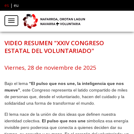
es
|
eu
Facebook
Insta
Menú
Twitter
VIDEO RESUMEN "XXIV CONGRESO
ESTATAL DEL VOLUNTARIADO"
Viernes, 28 de noviembre de 2025
Bajo el lema
“El pulso que nos une, la inteligencia que nos
mueve”
, este Congreso representa el latido compartido de miles
de personas que, desde el voluntariado, hacen del cuidado y la
solidaridad una forma de transformar el mundo.
El lema nace de la unión de dos ideas que definen nuestra
identidad colectiva.
El pulso que nos une
simboliza esa energía
invisible pero poderosa que conecta a quienes deciden dar su