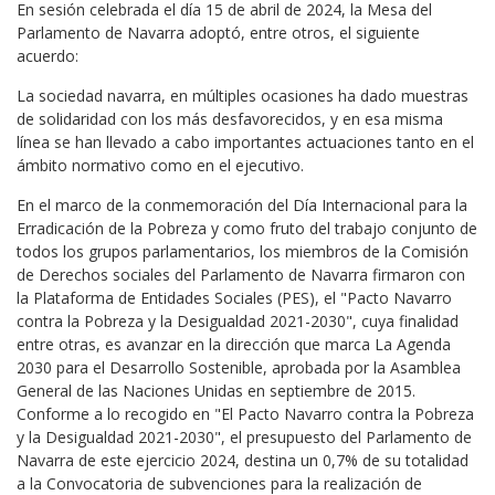
En sesión celebrada el día 15 de abril de 2024, la Mesa del
Parlamento de Navarra adoptó, entre otros, el siguiente
acuerdo:
La sociedad navarra, en múltiples ocasiones ha dado muestras
de solidaridad con los más desfavorecidos, y en esa misma
línea se han llevado a cabo importantes actuaciones tanto en el
ámbito normativo como en el ejecutivo.
En el marco de la conmemoración del Día Internacional para la
Erradicación de la Pobreza y como fruto del trabajo conjunto de
todos los grupos parlamentarios, los miembros de la Comisión
de Derechos sociales del Parlamento de Navarra firmaron con
la Plataforma de Entidades Sociales (PES), el "Pacto Navarro
contra la Pobreza y la Desigualdad 2021-2030", cuya finalidad
entre otras, es avanzar en la dirección que marca La Agenda
2030 para el Desarrollo Sostenible, aprobada por la Asamblea
General de las Naciones Unidas en septiembre de 2015.
Conforme a lo recogido en "El Pacto Navarro contra la Pobreza
y la Desigualdad 2021-2030", el presupuesto del Parlamento de
Navarra de este ejercicio 2024, destina un 0,7% de su totalidad
a la Convocatoria de subvenciones para la realización de