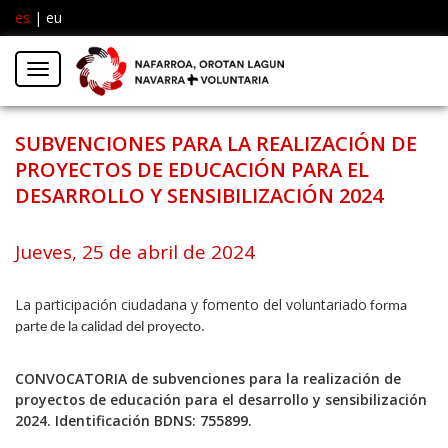
es
|
eu
Facebook
Insta
Menú
Twitter
SUBVENCIONES PARA LA REALIZACIÓN DE
PROYECTOS DE EDUCACIÓN PARA EL
DESARROLLO Y SENSIBILIZACIÓN 2024
Jueves, 25 de abril de 2024
La participación ciudadana y fomento del voluntariado
forma
parte de la calidad del proyecto.
CONVOCATORIA de subvenciones para la realización de
proyectos de educación para el desarrollo y sensibilización
2024. Identificación BDNS: 755899.