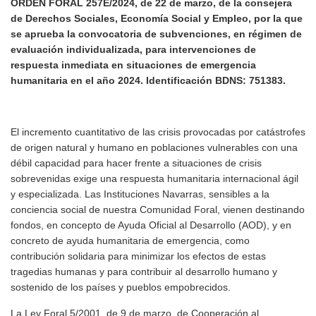
ORDEN FORAL 257E/2024, de 22 de marzo, de la consejera
de Derechos Sociales, Economía Social y Empleo, por la que
se aprueba la convocatoria de subvenciones, en régimen de
evaluación individualizada, para intervenciones de
respuesta inmediata en situaciones de emergencia
humanitaria en el año 2024. Identificación BDNS: 751383.
El incremento cuantitativo de las crisis provocadas por catástrofes
de origen natural y humano en poblaciones vulnerables con una
débil capacidad para hacer frente a situaciones de crisis
sobrevenidas exige una respuesta humanitaria internacional ágil
y especializada. Las Instituciones Navarras, sensibles a la
conciencia social de nuestra Comunidad Foral, vienen destinando
fondos, en concepto de Ayuda Oficial al Desarrollo (AOD), y en
concreto de ayuda humanitaria de emergencia, como
contribución solidaria para minimizar los efectos de estas
tragedias humanas y para contribuir al desarrollo humano y
sostenido de los países y pueblos empobrecidos.
La Ley Foral 5/2001, de 9 de marzo, de Cooperación al