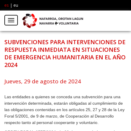
es
|
eu
Facebook
Insta
Menú
Twitter
SUBVENCIONES PARA INTERVENCIONES DE
RESPUESTA INMEDIATA EN SITUACIONES
DE EMERGENCIA HUMANITARIA EN EL AÑO
2024
Jueves, 29 de agosto de 2024
Las entidades a quienes se conceda una subvención para una
intervención determinada, estarán obligadas al cumplimiento de
las obligaciones contenidas en los artículos 25, 27 y 28 de la Ley
Foral 5/2001, de 9 de marzo, de Cooperación al Desarrollo
respecto tanto al personal cooperante y voluntario.