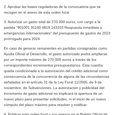
2. Aprobar las bases reguladoras de la convocatoria que se
recogen en el anexo de esta orden foral.
3. Autorizar un gasto total de 270.000 euros, con cargo a la
partida "901001 91100 4819 143103 Respuesta inmediata a
emergencias internacionales" del presupuesto de gastos de 2023
prorrogado para 2024.
En caso de generar remanentes en partidas consignadas como
Ayuda Oficial al Desarrollo, el gasto autorizado podrá ampliarse
por un importe máximo de 270.000 euros a través de los
correspondientes incrementos presupuestarios. Esta cuantía
queda condicionada a la autorización del crédito adicional como
consecuencia de la concurrencia de alguna de las circunstancias
señaladas en el artículo 31 de la Ley Foral 11/2005, de 9 de
noviembre, de Subvenciones. La autorización y publicidad del
incremento de gasto adicional no implicará la apertura de un
nuevo plazo para presentar solicitudes, ni el inicio de un nuevo
cómputo del plazo máximo para resolver y notificar.
4. Publicar esta orden foral y sus anexos en el Boletín Oficial de