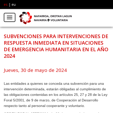
es
|
eu
Facebook
Insta
Menú
Twitter
SUBVENCIONES PARA INTERVENCIONES DE
RESPUESTA INMEDIATA EN SITUACIONES
DE EMERGENCIA HUMANITARIA EN EL AÑO
2024
Jueves, 30 de mayo de 2024
Las entidades a quienes se conceda una subvención para una
intervención determinada, estarán obligadas al cumplimiento de
las obligaciones contenidas en los artículos 25, 27 y 28 de la Ley
Foral 5/2001, de 9 de marzo, de Cooperación al Desarrollo
respecto tanto al personal cooperante y voluntario.