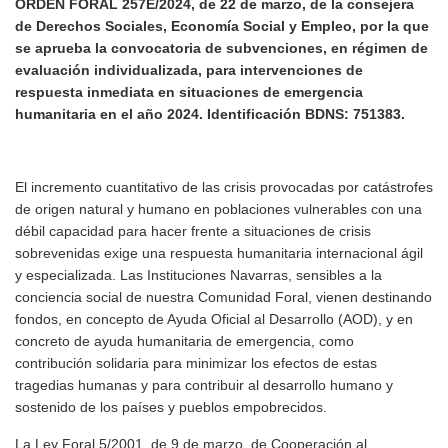
ORDEN FORAL 257E/2024, de 22 de marzo, de la consejera
de Derechos Sociales, Economía Social y Empleo, por la que
se aprueba la convocatoria de subvenciones, en régimen de
evaluación individualizada, para intervenciones de
respuesta inmediata en situaciones de emergencia
humanitaria en el año 2024. Identificación BDNS: 751383.
El incremento cuantitativo de las crisis provocadas por catástrofes
de origen natural y humano en poblaciones vulnerables con una
débil capacidad para hacer frente a situaciones de crisis
sobrevenidas exige una respuesta humanitaria internacional ágil
y especializada. Las Instituciones Navarras, sensibles a la
conciencia social de nuestra Comunidad Foral, vienen destinando
fondos, en concepto de Ayuda Oficial al Desarrollo (AOD), y en
concreto de ayuda humanitaria de emergencia, como
contribución solidaria para minimizar los efectos de estas
tragedias humanas y para contribuir al desarrollo humano y
sostenido de los países y pueblos empobrecidos.
La Ley Foral 5/2001, de 9 de marzo, de Cooperación al