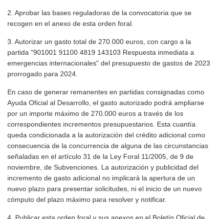
2. Aprobar las bases reguladoras de la convocatoria que se
recogen en el anexo de esta orden foral.
3. Autorizar un gasto total de 270.000 euros, con cargo a la
partida "901001 91100 4819 143103 Respuesta inmediata a
emergencias internacionales" del presupuesto de gastos de 2023
prorrogado para 2024.
En caso de generar remanentes en partidas consignadas como
Ayuda Oficial al Desarrollo, el gasto autorizado podrá ampliarse
por un importe máximo de 270.000 euros a través de los
correspondientes incrementos presupuestarios. Esta cuantía
queda condicionada a la autorización del crédito adicional como
consecuencia de la concurrencia de alguna de las circunstancias
señaladas en el artículo 31 de la Ley Foral 11/2005, de 9 de
noviembre, de Subvenciones. La autorización y publicidad del
incremento de gasto adicional no implicará la apertura de un
nuevo plazo para presentar solicitudes, ni el inicio de un nuevo
cómputo del plazo máximo para resolver y notificar.
4. Publicar esta orden foral y sus anexos en el Boletín Oficial de