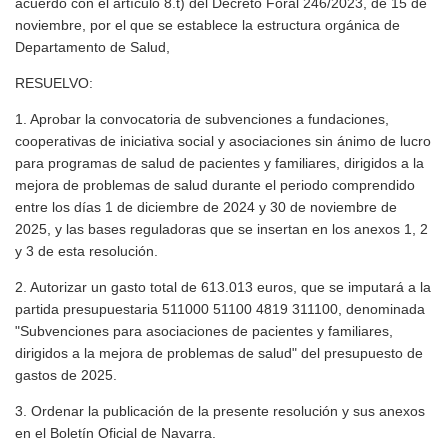
acuerdo con el artículo 8.t) del Decreto Foral 246/2023, de 15 de
noviembre, por el que se establece la estructura orgánica de
Departamento de Salud,
RESUELVO:
1. Aprobar la convocatoria de subvenciones a fundaciones,
cooperativas de iniciativa social y asociaciones sin ánimo de lucro
para programas de salud de pacientes y familiares, dirigidos a la
mejora de problemas de salud durante el periodo comprendido
entre los días 1 de diciembre de 2024 y 30 de noviembre de
2025, y las bases reguladoras que se insertan en los anexos 1, 2
y 3 de esta resolución.
2. Autorizar un gasto total de 613.013 euros, que se imputará a la
partida presupuestaria 511000 51100 4819 311100, denominada
"Subvenciones para asociaciones de pacientes y familiares,
dirigidos a la mejora de problemas de salud" del presupuesto de
gastos de 2025.
3. Ordenar la publicación de la presente resolución y sus anexos
en el Boletín Oficial de Navarra.