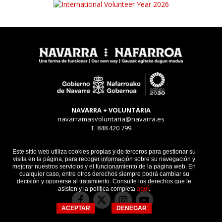
NAVARRA + VOLUNTARIA
navarramasvoluntaria@navarra.es
T. 848 420 799
Aviso legal
Este sitio web utiliza cookies propias y de terceros para gestionar su
visita en la página, para recoger información sobre su navegación y
Privacidad
mejorar nuestros servicios y el funcionamiento de la página web. En
Cookies
cualquier caso, entre otros derechos siempre podrá cambiar su
decisión y oponerse al tratamiento. Consulte los derechos que le
asisten y la política completa
aquí
.
Facebook
Instagram
Youtube
Twitter
ACEPTAR
DENEGAR