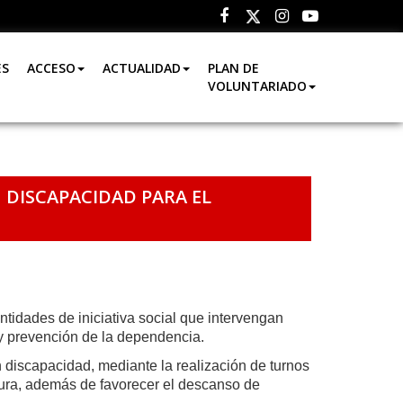
Facebook
Instagram
Youtube
Twitter
ES
ACCESO
ACTUALIDAD
PLAN DE
VOLUNTARIADO
 DISCAPACIDAD PARA EL
tidades de iniciativa social que intervengan
y prevención de la dependencia.
on discapacidad, mediante la realización de turnos
ltura, además de favorecer el descanso de