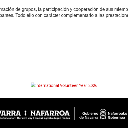
mación de grupos, la participación y cooperación de sus miembr
ipantes. Todo ello con carácter complementario a las prestacion