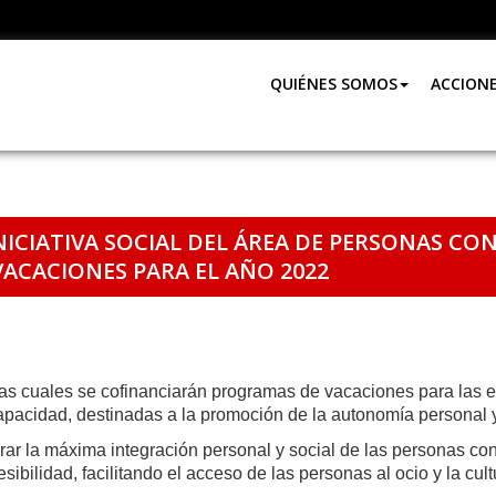
QUIÉNES SOMOS
ACCION
ICIATIVA SOCIAL DEL ÁREA DE PERSONAS CON
ACACIONES PARA EL AÑO 2022
as cuales se cofinanciarán programas de vacaciones para las en
apacidad, destinadas a la promoción de la autonomía personal 
lograr la máxima integración personal y social de las personas c
ibilidad, facilitando el acceso de las personas al ocio y la cu