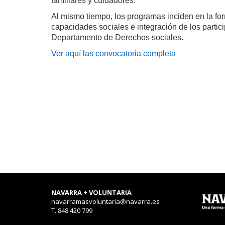
familiares y cuidadores.
Al mismo tiempo, los programas inciden en la for
capacidades sociales e integración de los partic
Departamento de Derechos sociales.
Ver aquí las convocatoria completa
NAVARRA + VOLUNTARIA
navarramasvoluntaria@navarra.es
T. 848 420 799