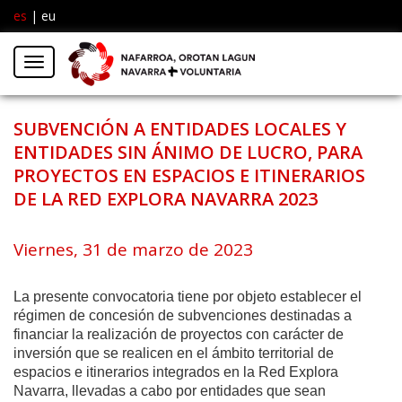
es
|
eu
Facebook
Insta
Menú
Twitter
SUBVENCIÓN A ENTIDADES LOCALES Y
ENTIDADES SIN ÁNIMO DE LUCRO, PARA
PROYECTOS EN ESPACIOS E ITINERARIOS
DE LA RED EXPLORA NAVARRA 2023
Viernes, 31 de marzo de 2023
La presente convocatoria tiene por objeto establecer el
régimen de concesión de subvenciones destinadas a
financiar la realización de proyectos con carácter de
inversión que se realicen en el ámbito territorial de
espacios e itinerarios integrados en la Red Explora
Navarra, llevadas a cabo por entidades que sean