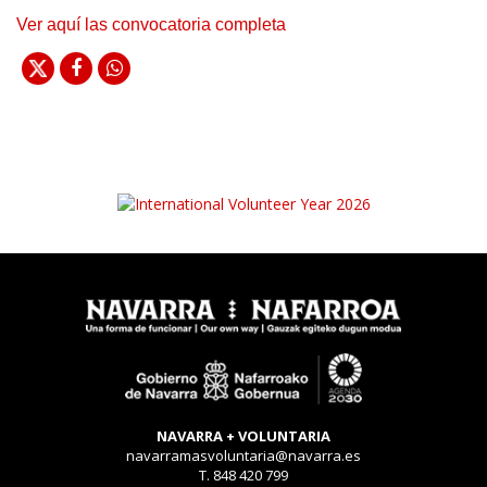
Ver aquí las convocatoria completa
NAVARRA + VOLUNTARIA
navarramasvoluntaria@navarra.es
T. 848 420 799