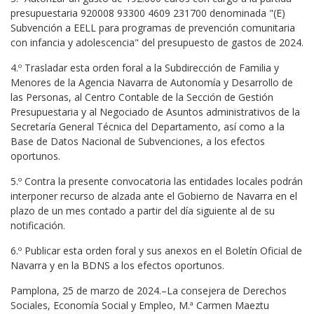
presupuestaria 920008 93300 4609 231700 denominada "(E)
Subvención a EELL para programas de prevención comunitaria
con infancia y adolescencia" del presupuesto de gastos de 2024.
4.º Trasladar esta orden foral a la Subdirección de Familia y
Menores de la Agencia Navarra de Autonomía y Desarrollo de
las Personas, al Centro Contable de la Sección de Gestión
Presupuestaria y al Negociado de Asuntos administrativos de la
Secretaría General Técnica del Departamento, así como a la
Base de Datos Nacional de Subvenciones, a los efectos
oportunos.
5.º Contra la presente convocatoria las entidades locales podrán
interponer recurso de alzada ante el Gobierno de Navarra en el
plazo de un mes contado a partir del día siguiente al de su
notificación.
6.º Publicar esta orden foral y sus anexos en el Boletín Oficial de
Navarra y en la BDNS a los efectos oportunos.
Pamplona, 25 de marzo de 2024.–La consejera de Derechos
Sociales, Economía Social y Empleo, M.ª Carmen Maeztu