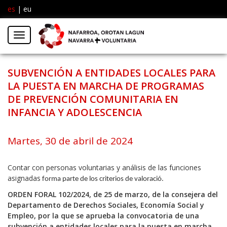
es
|
eu
Facebook
Insta
Menú
Twitter
SUBVENCIÓN A ENTIDADES LOCALES PARA
LA PUESTA EN MARCHA DE PROGRAMAS
DE PREVENCIÓN COMUNITARIA EN
INFANCIA Y ADOLESCENCIA
Martes, 30 de abril de 2024
Contar con personas voluntarias y análisis de las funciones
asignadas
forma parte de los criterios de valoració.
ORDEN FORAL 102/2024, de 25 de marzo, de la consejera del
Departamento de Derechos Sociales, Economía Social y
Empleo, por la que se aprueba la convocatoria de una
subvención a entidades locales para la puesta en marcha