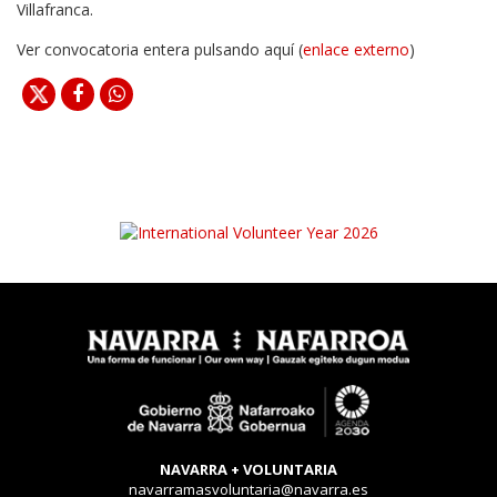
Villafranca.
Ver convocatoria entera pulsando aquí (
enlace externo
)
NAVARRA + VOLUNTARIA
navarramasvoluntaria@navarra.es