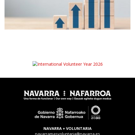
NAVARRA + VOLUNTARIA
navarramasvoluntaria@navarra.es