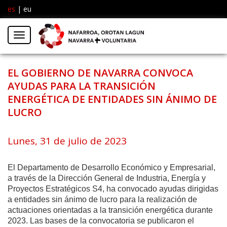
es
|
eu
Facebook
Insta
Menú
Twitter
EL GOBIERNO DE NAVARRA CONVOCA
AYUDAS PARA LA TRANSICIÓN
ENERGÉTICA DE ENTIDADES SIN ÁNIMO DE
LUCRO
Lunes, 31 de julio de 2023
El Departamento de Desarrollo Económico y Empresarial,
a través de la Dirección General de Industria, Energía y
Proyectos Estratégicos S4, ha convocado ayudas dirigidas
a entidades sin ánimo de lucro para la realización de
actuaciones orientadas a la transición energética durante
2023. Las bases de la convocatoria se publicaron el