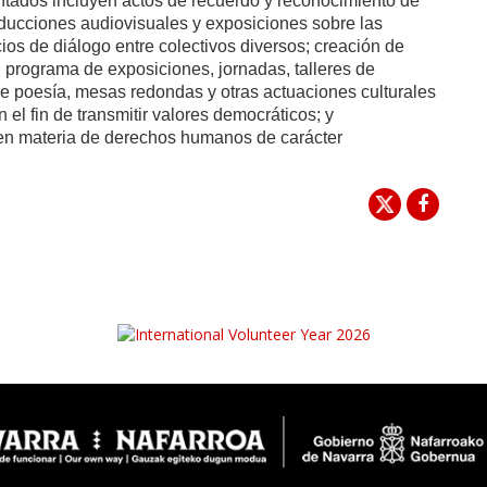
ntados incluyen actos de recuerdo y reconocimiento de
roducciones audiovisuales y exposiciones sobre las
cios de diálogo entre colectivos diversos; creación de
; programa de exposiciones, jornadas, talleres de
de poesía, mesas redondas y otras actuaciones culturales
el fin de transmitir valores democráticos; y
 en materia de derechos humanos de carácter