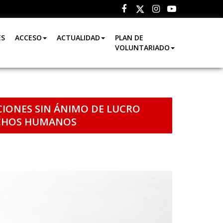
Facebook
Instagram
Youtube
Twitter
ES
ACCESO
ACTUALIDAD
PLAN DE
VOLUNTARIADO
CIONES SIN ÁNIMO DE LUCRO
RECHOS HUMANOS