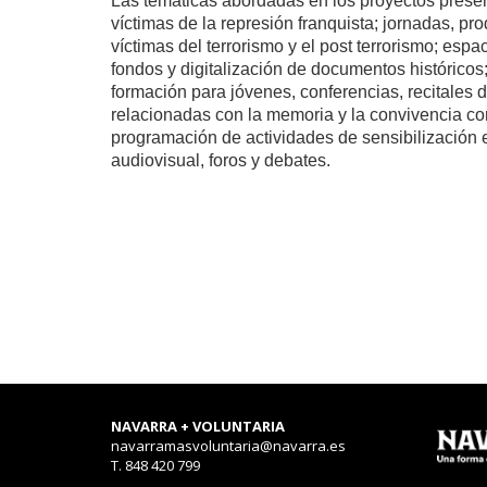
Las temáticas abordadas en los proyectos prese
víctimas de la represión franquista; jornadas, p
víctimas del terrorismo y el post terrorismo; espa
fondos y digitalización de documentos históricos
formación para jóvenes, conferencias, recitales 
relacionadas con la memoria y la convivencia con 
programación de actividades de sensibilización
audiovisual, foros y debates.
NAVARRA + VOLUNTARIA
navarramasvoluntaria@navarra.es
T. 848 420 799