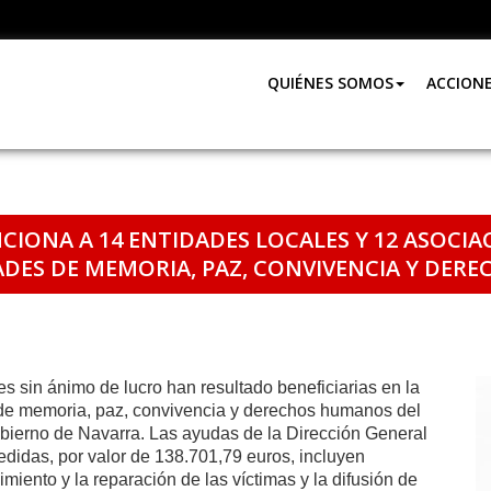
QUIÉNES SOMOS
ACCION
IONA A 14 ENTIDADES LOCALES Y 12 ASOCIA
ADES DE MEMORIA, PAZ, CONVIVENCIA Y DE
es sin ánimo de lucro han resultado beneficiarias en la
 de memoria, paz, convivencia y derechos humanos del
ierno de Navarra. Las ayudas de la Dirección General
idas, por valor de 138.701,79 euros, incluyen
iento y la reparación de las víctimas y la difusión de