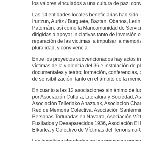
los valores vinculados a una cultura de paz, co
Las 14 entidades locales beneficiarias han sido
Irurtzun, Auritz / Burguete, Baztan, Obanos, Lerin
Paternáin, así como la Mancomunidad de Servici
dirigidas a apoyar iniciativas tanto de inversión
reparación de las víctimas, a impulsar la memori
pluralidad, y convivencia.
Entre los proyectos subvencionados hay actos in
víctimas de la violencia del 36 e instalación de 
documentales y teatro; formación, conferencias, p
de sensibilización, tanto en el ámbito de la me
En cuanto a las 12 asociaciones sin ánimo de l
por Asociación Cultura, Literatura y Sociedad, 
Asociación Teileriako Ahaztuak, Asociación Chan
Red de Memoria Colectiva, Asociación Sanfermi
Personas Torturadas en Navarra, Asociación Víct
Fusilados y Desaparecidos 1936, Asociación El Bu
Elkartea y Colectivo de Víctimas del Terrorismo-