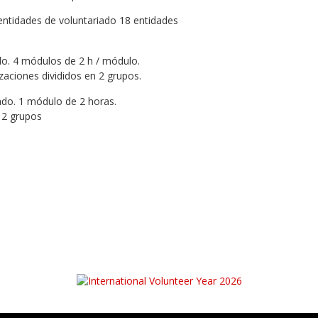
entidades de voluntariado 18 entidades
ado. 4 módulos de 2 h / módulo.
aciones divididos en 2 grupos.
ado. 1 módulo de 2 horas.
 2 grupos