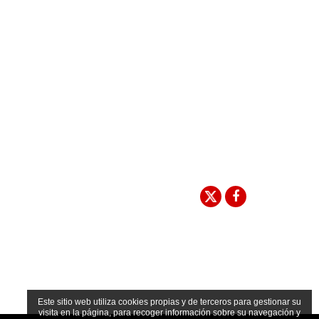
Este sitio web utiliza cookies propias y de terceros para gestionar su
visita en la página, para recoger información sobre su navegación y