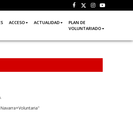
Facebook
Instagram
Youtube
Twitter
ES
ACCESO
ACTUALIDAD
PLAN DE
VOLUNTARIADO
.
"Navarra+Voluntaria"