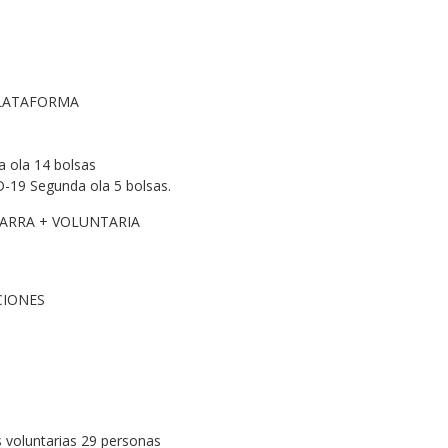
PLATAFORMA
 ola 14 bolsas
D-19 Segunda ola 5 bolsas.
ARRA + VOLUNTARIA
CIONES
s voluntarias 29 personas