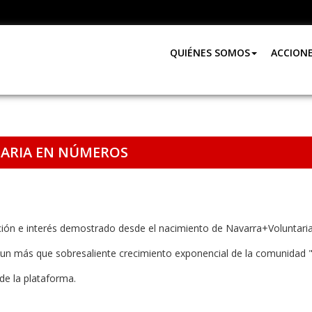
QUIÉNES SOMOS
ACCION
ARIA EN NÚMEROS
ión e interés demostrado desde el nacimiento de Navarra+Voluntaria
 un más que sobresaliente crecimiento exponencial de la comunidad 
de la plataforma.