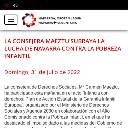
es
|
eu
Facebook
Insta
Menú
Twitter
LA CONSEJERA MAEZTU SUBRAYA LA
LUCHA DE NAVARRA CONTRA LA POBREZA
INFANTIL
Domingo, 31 de julio de 2022
La consejera de Derechos Sociales, Mª Carmen Maeztu,
ha participado esta mañana en el acto “Infancia con
derechos: Plan de Acción Estatal de la Garantía Infantil
Europea”, organizado por el Ministerio de Derechos
Sociales y Agenda 2030 en colaboración con el Alto
Comisionado contra la Pobreza Infantil, en el que ha
destacado el impulso dado a las medidas del Gobierno de