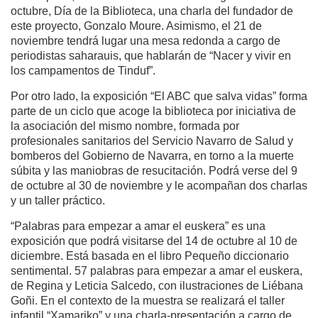
octubre, Día de la Biblioteca, una charla del fundador de
este proyecto, Gonzalo Moure. Asimismo, el 21 de
noviembre tendrá lugar una mesa redonda a cargo de
periodistas saharauis, que hablarán de “Nacer y vivir en
los campamentos de Tinduf”.
Por otro lado, la exposición “El ABC que salva vidas” forma
parte de un ciclo que acoge la biblioteca por iniciativa de
la asociación del mismo nombre, formada por
profesionales sanitarios del Servicio Navarro de Salud y
bomberos del Gobierno de Navarra, en torno a la muerte
súbita y las maniobras de resucitación. Podrá verse del 9
de octubre al 30 de noviembre y le acompañan dos charlas
y un taller práctico.
“Palabras para empezar a amar el euskera” es una
exposición que podrá visitarse del 14 de octubre al 10 de
diciembre. Está basada en el libro Pequeño diccionario
sentimental. 57 palabras para empezar a amar el euskera,
de Regina y Leticia Salcedo, con ilustraciones de Liébana
Goñi. En el contexto de la muestra se realizará el taller
infantil “Xamariko” y una charla-presentación a cargo de