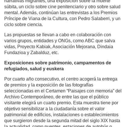
narrativas migrantes, una exposición sobre la muerte
súbita, un ciclo sobre cine penitenciario y otro sobre salud
mental. Además, continúan las entrevistas a los Premios
Príncipe de Viana de la Cultura, con Pedro Salaberri, y un
ciclo sobre ciencia.
Las propuestas se llevan a cabo en colaboración con
varios grupos, entidades y ONGs, como ABC que salva
vidas, Proyecto Kabiak, Asociación Mejorana, Dindaia
Fundazioa y Zabalduz, etc.
Exposiciones sobre patrimonio, campamentos de
refugiados, salud y euskera
Por cuarto año consecutivo, el centro acogerá la entrega
de premios y la exposición de las fotografías
seleccionadas en el Certamen “Paisajes con memoria” del
Archivo Contemporáneo, de entre las que el público
visitante elegirá un cuarto premio. Esta muestra tiene por
objetivo sensibilizar a la ciudadanía sobre el valor
patrimonial de edificios, instalaciones o establecimientos
que surgieron desde la segunda mitad del siglo XIX hasta
la actualidad, como puentes, estaciones de autobús o