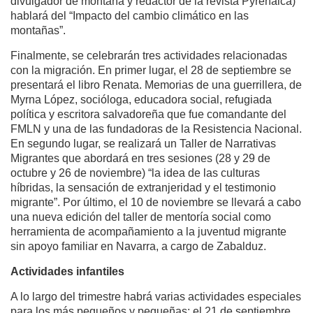
divulgador de montaña y redactor de la revista Pyrenaica)
hablará del “Impacto del cambio climático en las
montañas”.
Finalmente, se celebrarán tres actividades relacionadas
con la migración. En primer lugar, el 28 de septiembre se
presentará el libro Renata. Memorias de una guerrillera, de
Myrna López, socióloga, educadora social, refugiada
política y escritora salvadoreña que fue comandante del
FMLN y una de las fundadoras de la Resistencia Nacional.
En segundo lugar, se realizará un Taller de Narrativas
Migrantes que abordará en tres sesiones (28 y 29 de
octubre y 26 de noviembre) “la idea de las culturas
híbridas, la sensación de extranjeridad y el testimonio
migrante”. Por último, el 10 de noviembre se llevará a cabo
una nueva edición del taller de mentoría social como
herramienta de acompañamiento a la juventud migrante
sin apoyo familiar en Navarra, a cargo de Zabalduz.
Actividades infantiles
A lo largo del trimestre habrá varias actividades especiales
para los más pequeños y pequeñas: el 21 de septiembre,