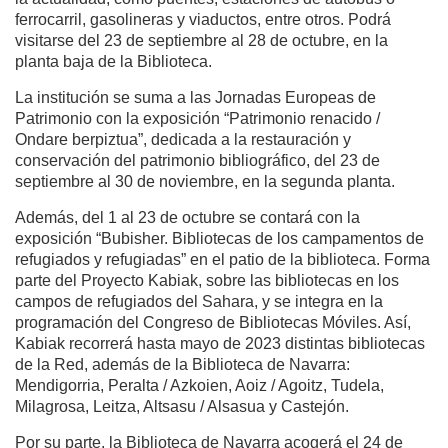
ferrocarril, gasolineras y viaductos, entre otros. Podrá
visitarse del 23 de septiembre al 28 de octubre, en la
planta baja de la Biblioteca.
La institución se suma a las Jornadas Europeas de
Patrimonio con la exposición “Patrimonio renacido /
Ondare berpiztua”, dedicada a la restauración y
conservación del patrimonio bibliográfico, del 23 de
septiembre al 30 de noviembre, en la segunda planta.
Además, del 1 al 23 de octubre se contará con la
exposición “Bubisher. Bibliotecas de los campamentos de
refugiados y refugiadas” en el patio de la biblioteca. Forma
parte del Proyecto Kabiak, sobre las bibliotecas en los
campos de refugiados del Sahara, y se integra en la
programación del Congreso de Bibliotecas Móviles. Así,
Kabiak recorrerá hasta mayo de 2023 distintas bibliotecas
de la Red, además de la Biblioteca de Navarra:
Mendigorria, Peralta / Azkoien, Aoiz / Agoitz, Tudela,
Milagrosa, Leitza, Altsasu / Alsasua y Castejón.
Por su parte, la Biblioteca de Navarra acogerá el 24 de