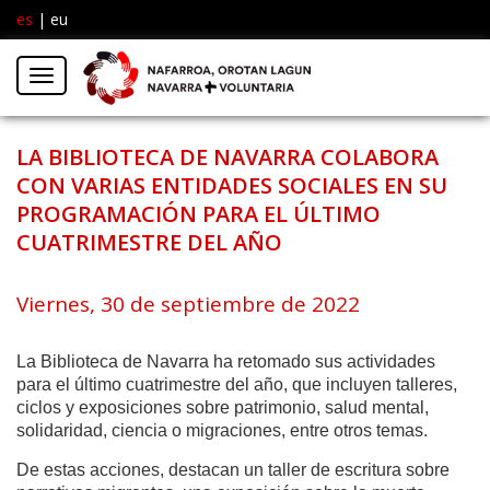
es
|
eu
Facebook
Insta
Menú
Twitter
LA BIBLIOTECA DE NAVARRA COLABORA
CON VARIAS ENTIDADES SOCIALES EN SU
PROGRAMACIÓN PARA EL ÚLTIMO
CUATRIMESTRE DEL AÑO
Viernes, 30 de septiembre de 2022
La Biblioteca de Navarra ha retomado sus actividades
para el último cuatrimestre del año, que incluyen talleres,
ciclos y exposiciones sobre patrimonio, salud mental,
solidaridad, ciencia o migraciones, entre otros temas.
De estas acciones, destacan un taller de escritura sobre