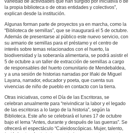
variedad de actividades que han surgido por iniciativa o de
la propia biblioteca o de otras entidades y colectivos”,
explican desde la institución.
Algunas forman parte de proyectos ya en marcha, como la
“Biblioteca de semillas”, que se inaugurará el 5 de octubre.
Además de presentarse al público este nuevo servicio, con
su armario de semillas para el préstamo y el centro de
interés sobre temas relacionados con el huerto, la
biodiversidad y la soberanía alimentaria, se podrá asistir el
5 de octubre a un taller de extracción de semillas a cargo
de responsables del huerto comunitario de Mendebaldea,
y a una sesión de historias narradas por Iñaki de Miguel
Layana, narrador, educador y poeta, que cuenta sus
vivencias de niño de pueblo en contacto con la tierra.
Otras iniciativas, como el Día de las Escritoras, se
celebran anualmente para “reivindicar la labor y el legado
de las escritoras a lo largo de la historia”, según la
Biblioteca. Este año se celebrará el lunes 17 de octubre
bajo el lema “Antes, durante y después de las guerras”. Se
ofrecerá el espectáculo “Caleidoscópicas. Mujer, talento,