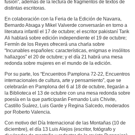
fusión”, además de la lectura de fragmentos de textos de
distintas escritoras.
En colaboración con la Feria de la Edición de Navarra,
Bernardo Atxaga y Mikel Valverde conversarán en torno a
literatura infantil el 17 de octubre; el escritor pakistaní Tarik
Ali hablará sobre edición independiente el 19 de octubre;
Fermín de los Reyes ofrecerá una charla sobre
“Incunables españoles: características, enigmas e insólitos
hallazgos” el 20 de octubre; y el día 21 habrá una mesa
redonda sobre mujeres en el mundo de la edición.
Por su parte, los “Encuentros Pamplona 72-22, Encuentros
internacionales de cultura, arte y pensamiento”, que se
celebrarán en Pamplona del 6 al 18 de octubre, llegarán a
la Biblioteca el 13 de octubre con una mesa redonda sobre
poesía en la que participarán Fernando Luis Chivite,
Castillo Suárez, Luis Garde y Regina Salcedo, moderados
por Roberto Valencia.
Con motivo del Día Internacional de las Montañas (10 de
diciembre), el día 13 Luis Alejos (escritor, fotógrafo y