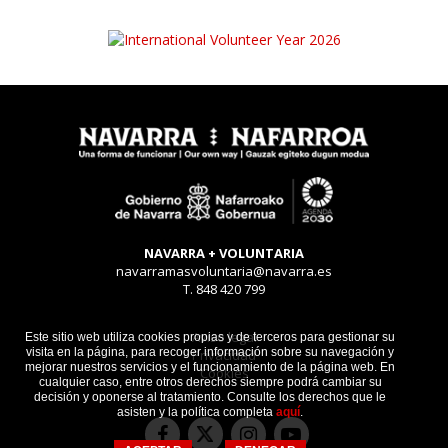
NAVARRA + VOLUNTARIA
navarramasvoluntaria@navarra.es
T. 848 420 799
Aviso legal
Este sitio web utiliza cookies propias y de terceros para gestionar su
visita en la página, para recoger información sobre su navegación y
Privacidad
mejorar nuestros servicios y el funcionamiento de la página web. En
Cookies
cualquier caso, entre otros derechos siempre podrá cambiar su
decisión y oponerse al tratamiento. Consulte los derechos que le
asisten y la política completa
aquí
.
Facebook
Instagram
Youtube