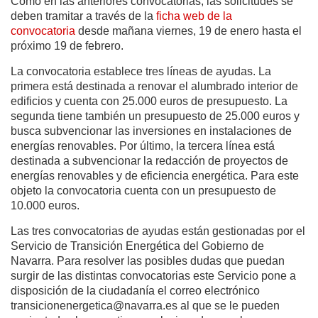
Como en las anteriores convocatorias, las solicitudes se
deben tramitar a través de la
ficha web de la
convocatoria
desde mañana viernes, 19 de enero hasta el
próximo 19 de febrero.
La convocatoria establece tres líneas de ayudas. La
primera está destinada a renovar el alumbrado interior de
edificios y cuenta con 25.000 euros de presupuesto. La
segunda tiene también un presupuesto de 25.000 euros y
busca subvencionar las inversiones en instalaciones de
energías renovables. Por último, la tercera línea está
destinada a subvencionar la redacción de proyectos de
energías renovables y de eficiencia energética. Para este
objeto la convocatoria cuenta con un presupuesto de
10.000 euros.
Las tres convocatorias de ayudas están gestionadas por el
Servicio de Transición Energética del Gobierno de
Navarra. Para resolver las posibles dudas que puedan
surgir de las distintas convocatorias este Servicio pone a
disposición de la ciudadanía el correo electrónico
transicionenergetica@navarra.es al que se le pueden