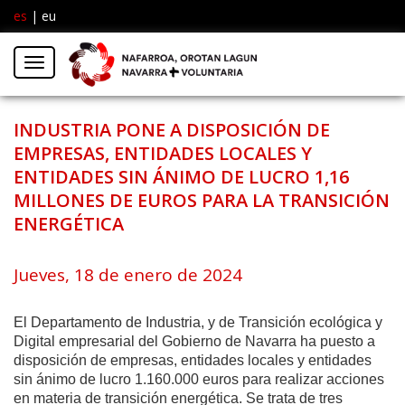
es
|
eu
Facebook
Insta
Menú
Twitter
INDUSTRIA PONE A DISPOSICIÓN DE
EMPRESAS, ENTIDADES LOCALES Y
ENTIDADES SIN ÁNIMO DE LUCRO 1,16
MILLONES DE EUROS PARA LA TRANSICIÓN
ENERGÉTICA
Jueves, 18 de enero de 2024
El Departamento de Industria, y de Transición ecológica y
Digital empresarial del Gobierno de Navarra ha puesto a
disposición de empresas, entidades locales y entidades
sin ánimo de lucro 1.160.000 euros para realizar acciones
en materia de transición energética. Se trata de tres