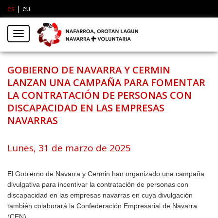
es
|
eu
Facebook
Insta
Menú
Twitter
GOBIERNO DE NAVARRA Y CERMIN
LANZAN UNA CAMPAÑA PARA FOMENTAR
LA CONTRATACIÓN DE PERSONAS CON
DISCAPACIDAD EN LAS EMPRESAS
NAVARRAS
Lunes, 31 de marzo de 2025
El Gobierno de Navarra y Cermin han organizado una campaña
divulgativa para incentivar la contratación de personas con
discapacidad en las empresas navarras en cuya divulgación
también colaborará la Confederación Empresarial de Navarra
(CEN).