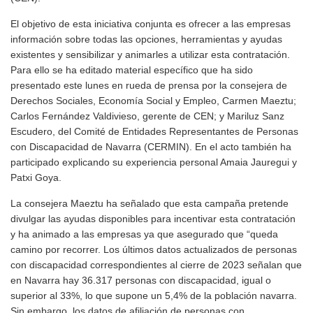
El objetivo de esta iniciativa conjunta es ofrecer a las empresas
información sobre todas las opciones, herramientas y ayudas
existentes y sensibilizar y animarles a utilizar esta contratación.
Para ello se ha editado material específico que ha sido
presentado este lunes en rueda de prensa por la consejera de
Derechos Sociales, Economía Social y Empleo, Carmen Maeztu;
Carlos Fernández Valdivieso, gerente de CEN; y Mariluz Sanz
Escudero, del Comité de Entidades Representantes de Personas
con Discapacidad de Navarra (CERMIN). En el acto también ha
participado explicando su experiencia personal Amaia Jauregui y
Patxi Goya.
La consejera Maeztu ha señalado que esta campaña pretende
divulgar las ayudas disponibles para incentivar esta contratación
y ha animado a las empresas ya que asegurado que “queda
camino por recorrer. Los últimos datos actualizados de personas
con discapacidad correspondientes al cierre de 2023 señalan que
en Navarra hay 36.317 personas con discapacidad, igual o
superior al 33%, lo que supone un 5,4% de la población navarra.
Sin embargo, los datos de afiliación de personas con