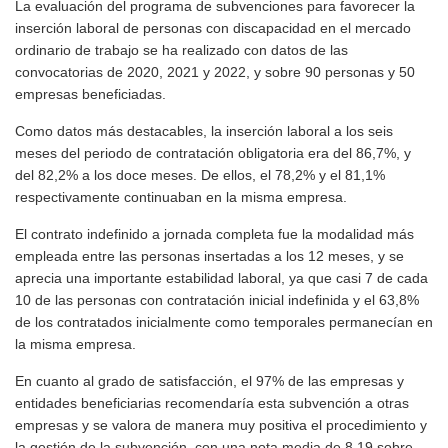
La evaluación del programa de subvenciones para favorecer la
inserción laboral de personas con discapacidad en el mercado
ordinario de trabajo se ha realizado con datos de las
convocatorias de 2020, 2021 y 2022, y sobre 90 personas y 50
empresas beneficiadas.
Como datos más destacables, la inserción laboral a los seis
meses del periodo de contratación obligatoria era del 86,7%, y
del 82,2% a los doce meses. De ellos, el 78,2% y el 81,1%
respectivamente continuaban en la misma empresa.
El contrato indefinido a jornada completa fue la modalidad más
empleada entre las personas insertadas a los 12 meses, y se
aprecia una importante estabilidad laboral, ya que casi 7 de cada
10 de las personas con contratación inicial indefinida y el 63,8%
de los contratados inicialmente como temporales permanecían en
la misma empresa.
En cuanto al grado de satisfacción, el 97% de las empresas y
entidades beneficiarias recomendaría esta subvención a otras
empresas y se valora de manera muy positiva el procedimiento y
la gestión de la subvención, con una nota media de 8,19 sobre