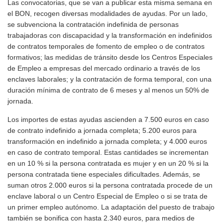
Las convocatorias, que se van a publicar esta misma semana en
el BON, recogen diversas modalidades de ayudas. Por un lado,
se subvenciona la contratación indefinida de personas
trabajadoras con discapacidad y la transformación en indefinidos
de contratos temporales de fomento de empleo o de contratos
formativos; las medidas de tránsito desde los Centros Especiales
de Empleo a empresas del mercado ordinario a través de los
enclaves laborales; y la contratación de forma temporal, con una
duración mínima de contrato de 6 meses y al menos un 50% de
jornada.
Los importes de estas ayudas ascienden a 7.500 euros en caso
de contrato indefinido a jornada completa; 5.200 euros para
transformación en indefinido a jornada completa; y 4.000 euros
en caso de contrato temporal. Estas cantidades se incrementan
en un 10 % si la persona contratada es mujer y en un 20 % si la
persona contratada tiene especiales dificultades. Además, se
suman otros 2.000 euros si la persona contratada procede de un
enclave laboral o un Centro Especial de Empleo o si se trata de
un primer empleo autónomo. La adaptación del puesto de trabajo
también se bonifica con hasta 2.340 euros, para medios de