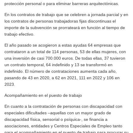
protección personal o para eliminar barreras arquitectónicas.
En los contratos de trabajo que se celebren a jornada parcial y en
los contratos de personas trabajadoras fijas discontinuas el
importe de la subvención se prorrateará en función al tiempo de
trabajo efectivo.
El año pasado se acogieron a estas ayudas 64 empresas que
contrataron a un total de 114 personas, 53 de ellas mujeres, con
una inversión de casi 700.000 euros. De todas ellas, 37 tuvieron
un contrato temporal, 64 indefinido y 13 se transformó en
indefinido. El número de contrataciones aumenta cada año,
pasando de 43 en 2020, a 62 en 2021, 111 en 2022 y 106 en
2023.
Acompañamiento en el puesto de trabajo
En cuanto a la contratación de personas con discapacidad con
especiales dificultades –aquellas con un mayor grado de
discapacidad física, sensorial o psíquica-, se financia a
asociaciones, entidades y Centros Especiales de Empleo tanto
para el acompañamiento en el puesto de trabajo para procurar su