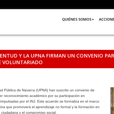
QUIÉNES SOMOS
ACCION
UVENTUD Y LA UPNA FIRMAN UN CONVENIO PA
E VOLUNTARIADO
idad Pública de Navarra (UPNA) han suscrito un convenio de
er reconocimiento académico por su participación en
 impulsadas por el INJ. Este acuerdo se formaliza en el marco
iativa que promoverá el aprendizaje no formal y la formación en
ón ciudadana y el compromiso social.