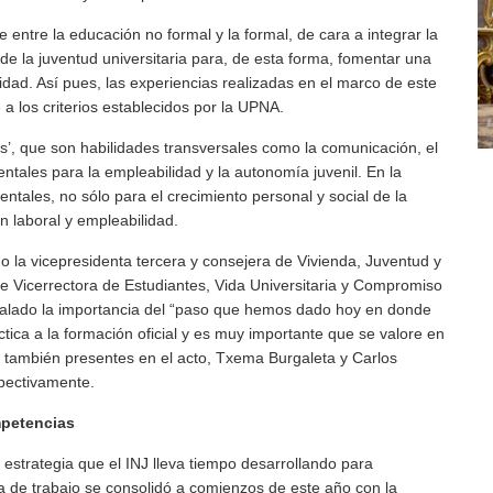
 entre la educación no formal y la formal, de cara a integrar la
 de la juventud universitaria para, de esta forma, fomentar una
lidad. Así pues, las experiencias realizadas en el marco de este
 los criterios establecidos por la UPNA.
as’, que son habilidades transversales como la comunicación, el
mentales para la empleabilidad y la autonomía juvenil. En la
ntales, no sólo para el crecimiento personal y social de la
n laboral y empleabilidad.
do la vicepresidenta tercera y consejera de Vivienda, Juventud y
 de Vicerrectora de Estudiantes, Vida Universitaria y Compromiso
ñalado la importancia del “paso que hemos dado hoy en donde
áctica a la formación oficial y es muy importante que se valore en
o también presentes en el acto, Txema Burgaleta y Carlos
spectivamente.
mpetencias
strategia que el INJ lleva tiempo desarrollando para
ea de trabajo se consolidó a comienzos de este año con la