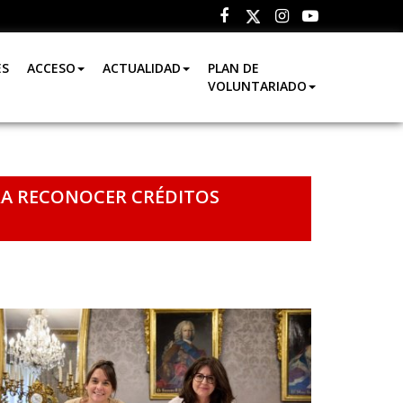
Facebook
Instagram
Youtube
Twitter
ES
ACCESO
ACTUALIDAD
PLAN DE
VOLUNTARIADO
RA RECONOCER CRÉDITOS