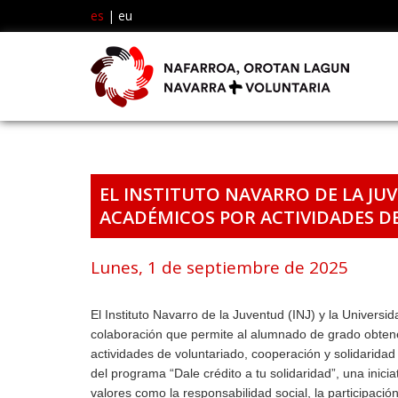
es
|
eu
EL INSTITUTO NAVARRO DE LA J
ACADÉMICOS POR ACTIVIDADES D
Lunes, 1 de septiembre de 2025
El Instituto Navarro de la Juventud (INJ) y la Univers
colaboración que permite al alumnado de grado obten
actividades de voluntariado, cooperación y solidaridad
del programa “Dale crédito a tu solidaridad”, una inic
valores como la responsabilidad social, la participaci